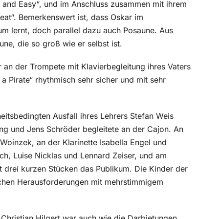
ce and Easy“, und im Anschluss zusammen mit ihrem
eat“. Bemerkenswert ist, dass Oskar im
um lernt, doch parallel dazu auch Posaune. Aus
ne, die so groß wie er selbst ist.
 an der Trompete mit Klavierbegleitung ihres Vaters
 a Pirate“ rhythmisch sehr sicher und mit sehr
eitsbedingten Ausfall ihres Lehrers Stefan Weis
ung und Jens Schröder begleitete an der Cajon. An
Woinzek, an der Klarinette Isabella Engel und
ch, Luise Nicklas und Lennard Zeiser, und am
drei kurzen Stücken das Publikum. Die Kinder der
ischen Herausforderungen mit mehrstimmigem
 Christian Hilgert war auch wie die Darbietungen