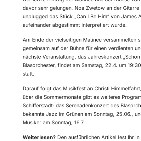
davor sehr gelungen. Noa Zwetow an der Gitarre 
unplugged das Stück „Can I Be Him“ von James Ar
aufeinander abgestimmt interpretiert wurde.
Am Ende der vielseitigen Matinee versammelten s
gemeinsam auf der Bühne für einen verdienten un
nächste Veranstaltung, das Jahreskonzert „Schon
Blasorchester, findet am Samstag, 22.4. um 19:30
statt.
Darauf folgt das Musikfest an Christi Himmelfahrt,
über die Sommermonate gibt es weiteres Progra
Schifferstadt: das Serenadenkonzert des Blasorc
bekannte Jazz im Grünen am Sonntag, 25.06., un
Musiker am Sonntag, 16.7.
Weiterlesen?
Den ausführlichen Artikel lest Ihr 