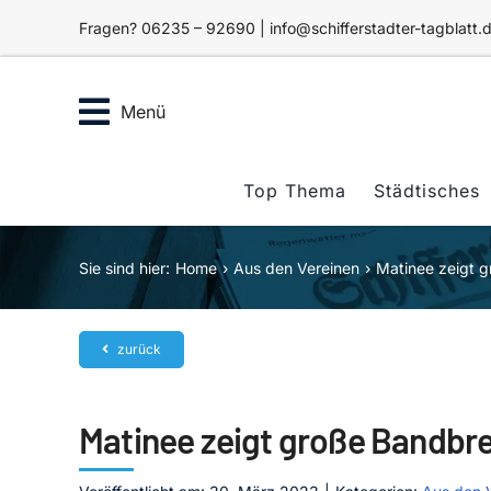
Zum
Fragen? 06235 – 92690 | info@schifferstadter-tagblatt.
Inhalt
springen
Menü
Top Thema
Städtisches
Sie sind hier:
Home
Aus den Vereinen
Matinee zeigt g
zurück
Matinee zeigt große Bandbre