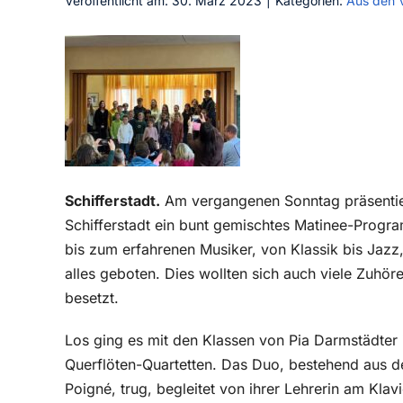
Veröffentlicht am: 30. März 2023
|
Kategorien:
Aus den 
Schifferstadt.
Am vergangenen Sonntag präsentier
Schifferstadt ein bunt gemischtes Matinee-Prog
bis zum erfahrenen Musiker, von Klassik bis Jazz,
alles geboten. Dies wollten sich auch viele Zuhöre
besetzt.
Los ging es mit den Klassen von Pia Darmstädter
Querflöten-Quartetten. Das Duo, bestehend aus d
Poigné, trug, begleitet von ihrer Lehrerin am Kla