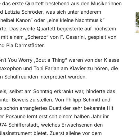
e das erste Quartett bestehend aus den Musikerinnen
Letizia Schröder, was sich unter anderem
helbel Kanon“ oder „eine kleine Nachtmusik“
rte. Das zweite Quartett begeisterte auf höchstem
 mit einem „Scherzo“ von F. Cesarini, gespielt von
nd Pia Darmstädter.
t You Worry ‚Bout a Thing“ waren von der Klasse
xophon und Toni Farian am Klavier zu hören, die
 Schulfreunden interpretiert wurden.
is, selbst am Sonntag erkrankt war, hinderte das
 unter Beweis zu stellen. Von Philipp Schmitt und
s schön arrangiertes Duett der sehr bekannte Hit
r Posaune lernt erst seit einem halben Jahr ihr
1974 Schifferstadt, welches Erwachsenen den
asinstrument bietet. Zuerst alleine vor dem