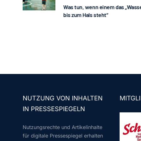
Was tun, wenn einem das „Wass
bis zum Hals steht“
NUTZUNG VON INHALTEN
MITGLI
IN PRESSESPIEGELN
Nutzungsrechte und Artikelinhalte
für digitale Pressespiegel erhalten