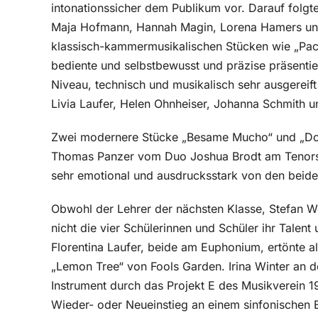
intonationssicher dem Publikum vor. Darauf folgt
Maja Hofmann, Hannah Magin, Lorena Hamers und 
klassisch-kammermusikalischen Stücken wie „Pac
bediente und selbstbewusst und präzise präsentie
Niveau, technisch und musikalisch sehr ausgereift
Livia Laufer, Helen Ohnheiser, Johanna Schmith u
Zwei modernere Stücke „Besame Mucho“ und „Don‘
Thomas Panzer vom Duo Joshua Brodt am Tenorsa
sehr emotional und ausdrucksstark von den beiden
Obwohl der Lehrer der nächsten Klasse, Stefan We
nicht die vier Schülerinnen und Schüler ihr Talent
Florentina Laufer, beide am Euphonium, ertönte al
„Lemon Tree“ von Fools Garden. Irina Winter an de
Instrument durch das Projekt E des Musikverein 
Wieder- oder Neueinstieg an einem sinfonischen Bl