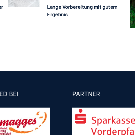
er
Lange Vorbereitung mit gutem
Ergebnis
ED BEI
PARTNER