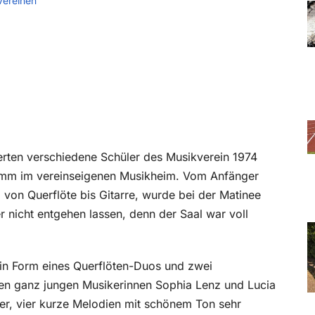
Vereinen
ten verschiedene Schüler des Musikverein 1974
ramm im vereinseigenen Musikheim. Vom Anfänger
 von Querflöte bis Gitarre, wurde bei der Matinee
r nicht entgehen lassen, denn der Saal war voll
 in Form eines Querflöten-Duos und zwei
en ganz jungen Musikerinnen Sophia Lenz und Lucia
vier, vier kurze Melodien mit schönem Ton sehr