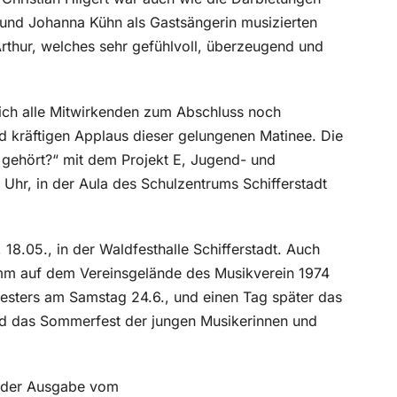
und Johanna Kühn als Gastsängerin musizierten
thur, welches sehr gefühlvoll, überzeugend und
ich alle Mitwirkenden zum Abschluss noch
d kräftigen Applaus dieser gelungenen Matinee. Die
 gehört?“ mit dem Projekt E, Jugend- und
 Uhr, in der Aula des Schulzentrums Schifferstadt
 18.05., in der Waldfesthalle Schifferstadt. Auch
mm auf dem Vereinsgelände des Musikverein 1974
hesters am Samstag 24.6., und einen Tag später das
d das Sommerfest der jungen Musikerinnen und
in der Ausgabe vom