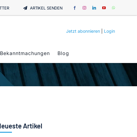
TTER
ARTIKEL SENDEN
Jetzt abonnieren
|
Login
Bekanntmachungen
Blog
eueste Artikel