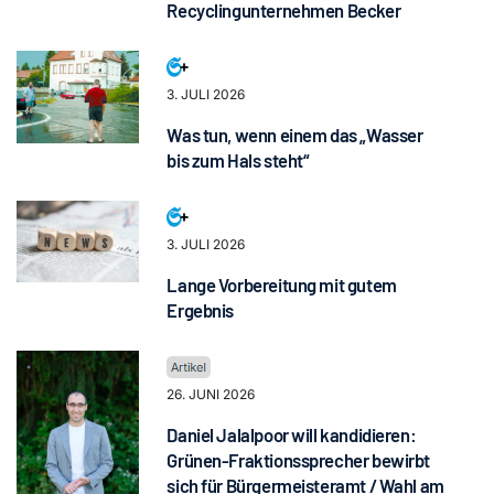
Recyclingunternehmen Becker
3. JULI 2026
Was tun, wenn einem das „Wasser
bis zum Hals steht“
3. JULI 2026
Lange Vorbereitung mit gutem
Ergebnis
26. JUNI 2026
Daniel Jalalpoor will kandidieren:
Grünen-Fraktionssprecher bewirbt
sich für Bürgermeisteramt / Wahl am