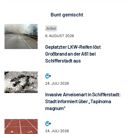
Bunt gemischt
6. AUGUST 2026
Geplatzter LKW-Reifen löst
Großbrand an der A61 bei
Schifferstadt aus
24. JULI 2026
Invasive Ameisenart in Schifferstadt:
Stadt informiert über „Tapinoma
magnum“
24. JULI 2026