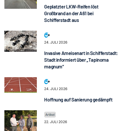
Geplatzter LKW-Reifen löst
Großbrand an der A61 bei
Schifferstadt aus
24. JULI 2026
Invasive Ameisenart in Schifferstadt:
Stadt informiert über „Tapinoma
magnum“
24. JULI 2026
Hoffnung auf Sanierung gedämpft
22. JULI 2026