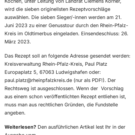
Köchen, unter Leitung von Landrat Clemens Körner,
wird die sieben originellsten Rezeptvorschläge
auswählen. Die sieben Sieger/-innen werden am 21.
Juni 2023 zu einer Genusstour durch den Rhein-Pfalz-
Kreis im Oldtimerbus eingeladen. Einsendeschluss: 26.
März 2023.
Das Rezept soll an folgende Adresse gesendet werden:
Kreisverwaltung Rhein-Pfalz-Kreis, Paul Platz
Europaplatz 5, 67063 Ludwigshafen oder:
paul.platz@rheinpfalzkreis.de (nur als PDF!). Der
Rechtsweg ist ausgeschlossen. Wenn der
Vorschlag
aus einem schon veröffentlichten Rezept entliehen ist,
muss man aus rechtlichen Gründen, die Fundstelle
angeben.
Weiterlesen?
Den ausführlichen Artikel lest Ihr in der