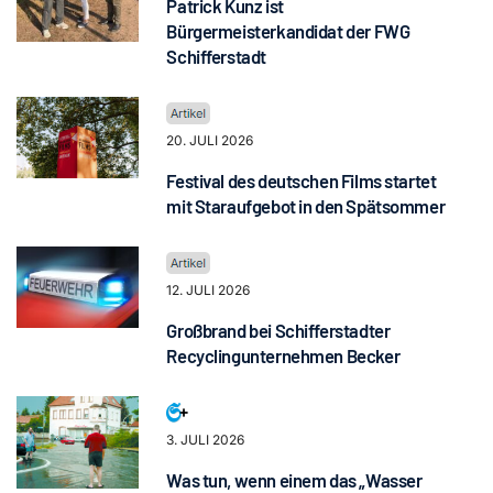
Patrick Kunz ist
Bürgermeisterkandidat der FWG
Schifferstadt
20. JULI 2026
Festival des deutschen Films startet
mit Staraufgebot in den Spätsommer
12. JULI 2026
Großbrand bei Schifferstadter
Recyclingunternehmen Becker
3. JULI 2026
Was tun, wenn einem das „Wasser