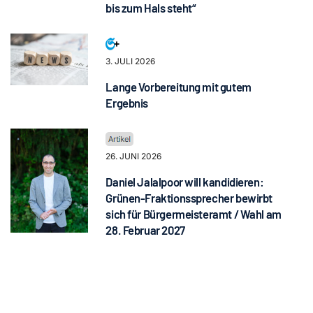
bis zum Hals steht“
3. JULI 2026
Lange Vorbereitung mit gutem
Ergebnis
26. JUNI 2026
Daniel Jalalpoor will kandidieren:
Grünen-Fraktionssprecher bewirbt
sich für Bürgermeisteramt / Wahl am
28. Februar 2027