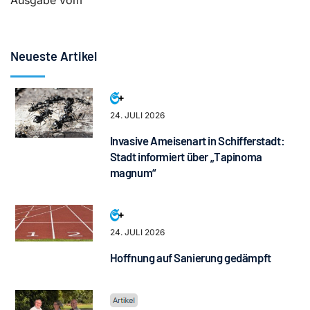
Ausgabe vom
Neueste Artikel
24. JULI 2026
Invasive Ameisenart in Schifferstadt:
Stadt informiert über „Tapinoma
magnum“
24. JULI 2026
Hoffnung auf Sanierung gedämpft