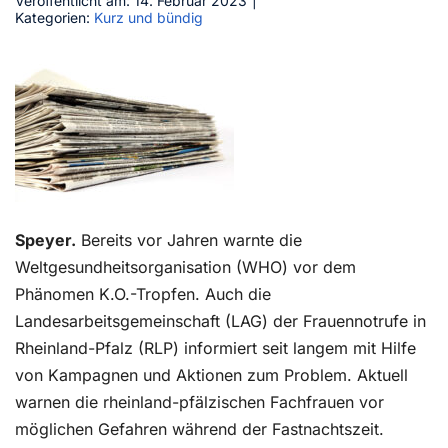
Veröffentlicht am: 14. Februar 2023
|
Kategorien:
Kurz und bündig
Kontakt
Speyer.
Bereits vor Jahren warnte die
Weltgesundheitsorganisation (WHO) vor dem
Phänomen K.O.-Tropfen. Auch die
Landesarbeitsgemeinschaft (LAG) der Frauennotrufe in
Rheinland-Pfalz (RLP) informiert seit langem mit Hilfe
von Kampagnen und Aktionen zum Problem. Aktuell
warnen die rheinland-pfälzischen Fachfrauen vor
möglichen Gefahren während der Fastnachtszeit.