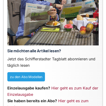
Sie möchten alle Artikel lesen?
Jetzt das Schifferstadter Tagblatt abonnieren und
täglich lesen
zu den Abo Modellen
Einzelausgabe kaufen?
Hier geht es zum Kauf der
Einzelausgabe
Sie haben bereits ein Abo?
Hier geht es zum