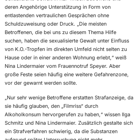
deren Angehörige Unterstützung in Form von
entlastenden vertraulichen Gesprächen ohne
Schuldzuweisung oder Druck. „Die meisten
Betroffenen, die bei uns zu diesem Thema Hilfe
suchen, haben die sexualisierte Gewalt unter Einfluss
von K.O.-Tropfen im direkten Umfeld nicht selten zu
Hause oder in einer anderen Wohnung erlebt,“ weiß
Nina Lindermaier vom Frauennotruf Speyer. Aber
große Feste seien häufig eine weitere Gefahrenzone,
vor der gewarnt werden sollte.
„Nur sehr wenige Betroffene erstatten Strafanzeige, da
sie häufig glauben, den „Filmriss“ durch
Alkoholkonsum hervorgerufen zu haben,“ wissen Ilga
Schmitz und Nina Lindermaier. Zusätzlich gestalte sich
ein Strafverfahren schwierig, da die Substanzen
aufgrund später Untersuchung nicht mehr