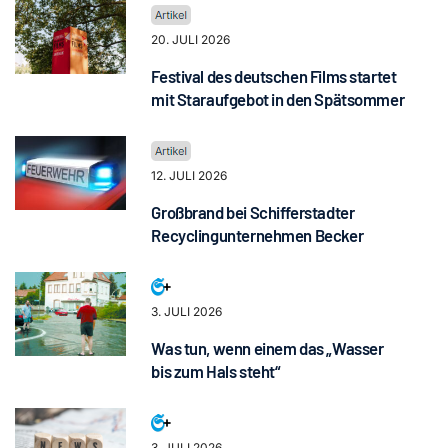
20. JULI 2026
Festival des deutschen Films startet
mit Staraufgebot in den Spätsommer
12. JULI 2026
Großbrand bei Schifferstadter
Recyclingunternehmen Becker
3. JULI 2026
Was tun, wenn einem das „Wasser
bis zum Hals steht“
3. JULI 2026