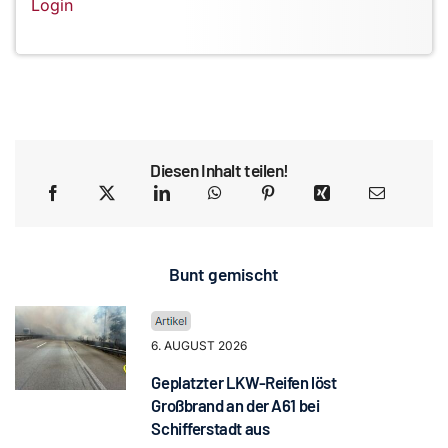
Login
Diesen Inhalt teilen!
Bunt gemischt
6. AUGUST 2026
Geplatzter LKW-Reifen löst
Großbrand an der A61 bei
Schifferstadt aus