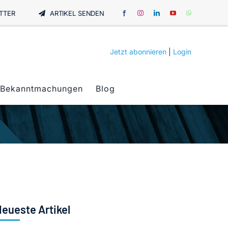
TTER
ARTIKEL SENDEN
Jetzt abonnieren
|
Login
Bekanntmachungen
Blog
eueste Artikel