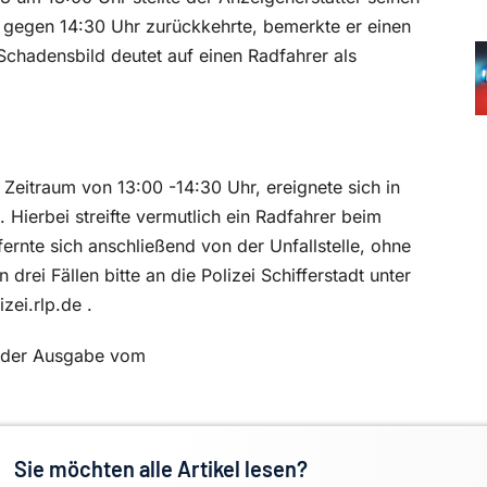
er gegen 14:30 Uhr zurückkehrte, bemerkte er einen
chadensbild deutet auf einen Radfahrer als
Zeitraum von 13:00 -14:30 Uhr, ereignete sich in
. Hierbei streifte vermutlich ein Radfahrer beim
rnte sich anschließend von der Unfallstelle, ohne
 drei Fällen bitte an die Polizei Schifferstadt unter
iz
ei.rlp.de .
in der Ausgabe vom
Sie möchten alle Artikel lesen?