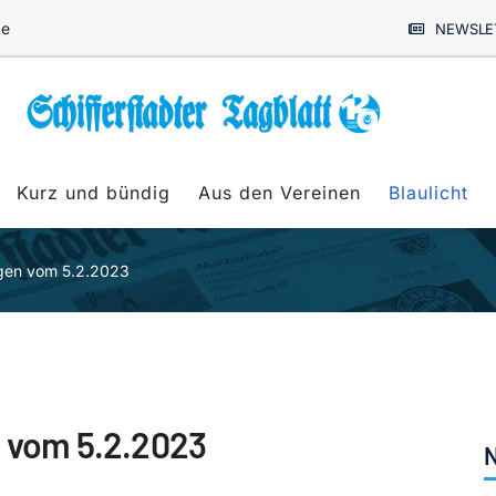
de
NEWSLE
Kurz und bündig
Aus den Vereinen
Blaulicht
ngen vom 5.2.2023
n vom 5.2.2023
N