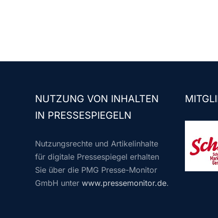
NUTZUNG VON INHALTEN
MITGLI
IN PRESSESPIEGELN
Nutzungsrechte und Artikelinhalte
für digitale Pressespiegel erhalten
Sie über die PMG Presse-Monitor
GmbH unter
www.pressemonitor.de
.