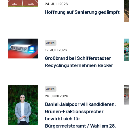
24. JULI 2026
Hoffnung auf Sanierung gedämpft
12. JULI 2026
Großbrand bei Schifferstadter
Recyclingunternehmen Becker
26. JUNI 2026
Daniel Jalalpoor will kandidieren:
Grünen-Fraktionssprecher
bewirbt sich für
Bürgermeisteramt / Wahl am 28.