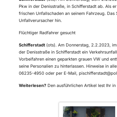
Pkw in der Denisstraße, in Schifferstadt ab. Als 
frischen Unfallschaden an seinem Fahrzeug. Das S
Unfallverursacher hin.
Flüchtiger Radfahrer gesucht
Schifferstadt
(ots). Am Donnerstag, 2.2.2023, im 
der Denisstraße in Schifferstadt ein Verkehrsunfall
Vorbeifahren einen geparkten grauen VW und entfe
seine Personalien zu hinterlassen. Hinweise in allen
06235-4950 oder
per E-Mail, pischifferstadt@pol
Weiterlesen?
Den ausführlichen Artikel lest Ihr 