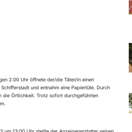
en 2:00 Uhr öffnete der/die Täter/in einen
 Schifferstadt und entnahm eine Papiertüte. Durch
n die Örtlichkeit. Trotz sofort durchgeführten
en.
 um 13:00 Uhr stellte der Anzeigenerstatter seinen