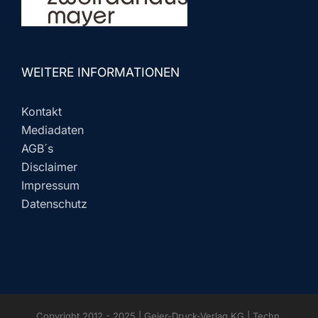
WEITERE INFORMATIONEN
Kontakt
Mediadaten
AGB´s
Disclaimer
Impressum
Datenschutz
Copyright 2012 - 2025 | Geier-Druck-Verlag KG | Techn.