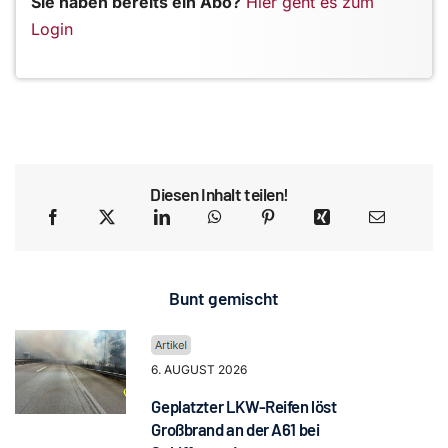
Sie haben bereits ein Abo?
Hier geht es zum
Login
Diesen Inhalt teilen!
Bunt gemischt
6. AUGUST 2026
Geplatzter LKW-Reifen löst
Großbrand an der A61 bei