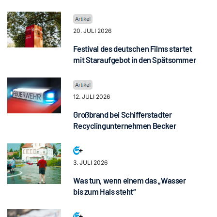
20. JULI 2026
Festival des deutschen Films startet
mit Staraufgebot in den Spätsommer
12. JULI 2026
Großbrand bei Schifferstadter
Recyclingunternehmen Becker
3. JULI 2026
Was tun, wenn einem das „Wasser
bis zum Hals steht“