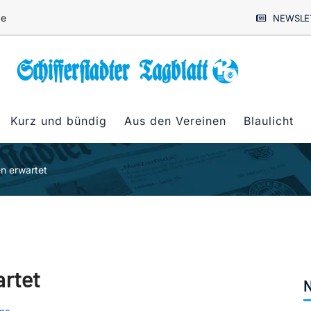
de
NEWSLE
Kurz und bündig
Aus den Vereinen
Blaulicht
en erwartet
artet
N