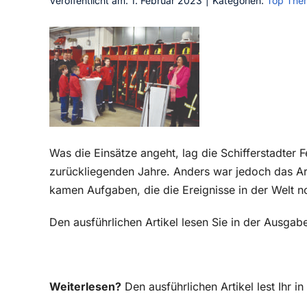
Veröffentlicht am: 1. Februar 2023
|
Kategorien:
Top The
Was die Einsätze angeht, lag die Schifferstadter
zurückliegenden Jahre. Anders war jedoch das Ar
kamen Aufgaben, die die Ereignisse in der Welt 
Den ausführlichen Artikel lesen Sie in der Ausgab
Weiterlesen?
Den ausführlichen Artikel lest Ihr 