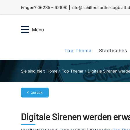
Zum
Fragen? 06235 – 92690 | info@schifferstadter-tagblatt.
Inhalt
springen
Menü
Top Thema
Städtisches
Sie sind hier:
Home
Top Thema
Digitale Sirenen werd
zurück
Digitale Sirenen werden erw