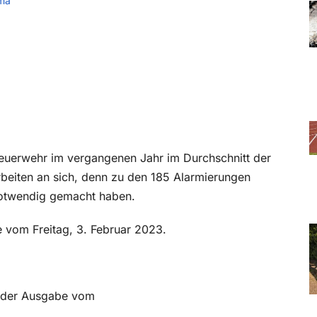
ma
 Feuerwehr im vergangenen Jahr im Durchschnitt der
beiten an sich, denn zu den 185 Alarmieru
ngen
notwendig gemacht haben.
e vom Freitag, 3. Februar 2023.
in der Ausgabe vom