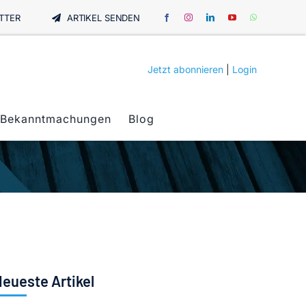
TTER
ARTIKEL SENDEN
Jetzt abonnieren
|
Login
Bekanntmachungen
Blog
eueste Artikel