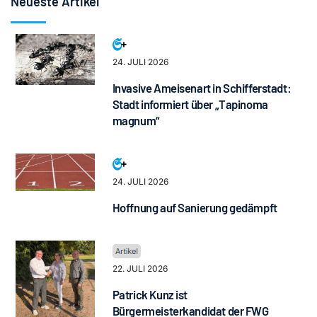
Neueste Artikel
24. JULI 2026
Invasive Ameisenart in Schifferstadt:
Stadt informiert über „Tapinoma
magnum“
24. JULI 2026
Hoffnung auf Sanierung gedämpft
22. JULI 2026
Patrick Kunz ist
Bürgermeisterkandidat der FWG