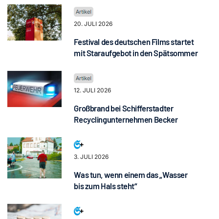
20. JULI 2026
Festival des deutschen Films startet
mit Staraufgebot in den Spätsommer
12. JULI 2026
Großbrand bei Schifferstadter
Recyclingunternehmen Becker
3. JULI 2026
Was tun, wenn einem das „Wasser
bis zum Hals steht“