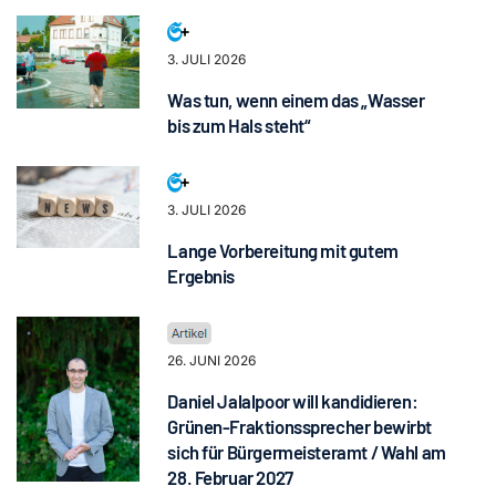
3. JULI 2026
Was tun, wenn einem das „Wasser
bis zum Hals steht“
3. JULI 2026
Lange Vorbereitung mit gutem
Ergebnis
26. JUNI 2026
Daniel Jalalpoor will kandidieren:
Grünen-Fraktionssprecher bewirbt
sich für Bürgermeisteramt / Wahl am
28. Februar 2027