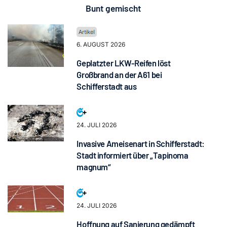
Bunt gemischt
6. AUGUST 2026
Geplatzter LKW-Reifen löst
Großbrand an der A61 bei
Schifferstadt aus
24. JULI 2026
Invasive Ameisenart in Schifferstadt:
Stadt informiert über „Tapinoma
magnum“
24. JULI 2026
Hoffnung auf Sanierung gedämpft