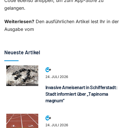
Code ebenso antippen, um zum App-Store zu
gelangen.
Weiterlesen?
Den ausführlichen Artikel lest Ihr in der
Ausgabe vom
Neueste Artikel
24. JULI 2026
Invasive Ameisenart in Schifferstadt:
Stadt informiert über „Tapinoma
magnum“
24. JULI 2026