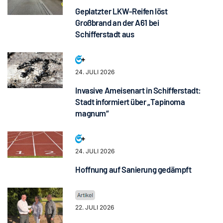
Geplatzter LKW-Reifen löst
Großbrand an der A61 bei
Schifferstadt aus
24. JULI 2026
Invasive Ameisenart in Schifferstadt:
Stadt informiert über „Tapinoma
magnum“
24. JULI 2026
Hoffnung auf Sanierung gedämpft
22. JULI 2026