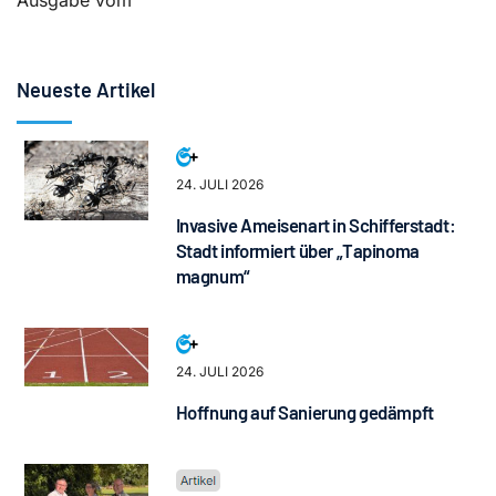
Ausgabe vom
Neueste Artikel
24. JULI 2026
Invasive Ameisenart in Schifferstadt:
Stadt informiert über „Tapinoma
magnum“
24. JULI 2026
Hoffnung auf Sanierung gedämpft