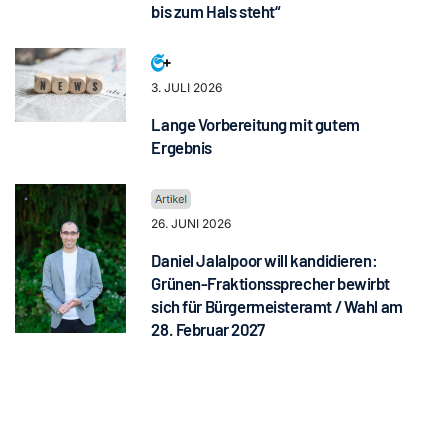
bis zum Hals steht“
3. JULI 2026
Lange Vorbereitung mit gutem
Ergebnis
26. JUNI 2026
Daniel Jalalpoor will kandidieren:
Grünen-Fraktionssprecher bewirbt
sich für Bürgermeisteramt / Wahl am
28. Februar 2027