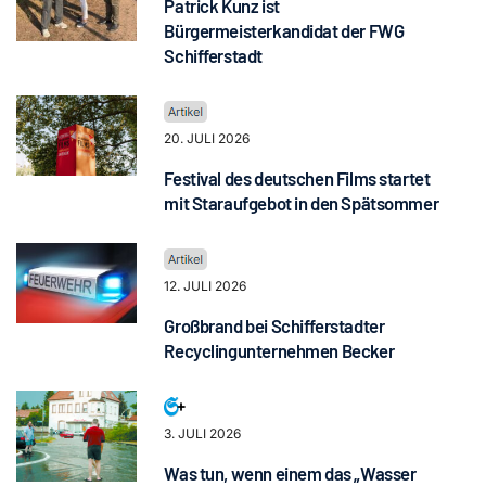
Patrick Kunz ist
Bürgermeisterkandidat der FWG
Schifferstadt
20. JULI 2026
Festival des deutschen Films startet
mit Staraufgebot in den Spätsommer
12. JULI 2026
Großbrand bei Schifferstadter
Recyclingunternehmen Becker
3. JULI 2026
Was tun, wenn einem das „Wasser