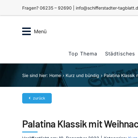
Zum
Fragen? 06235 – 92690 | info@schifferstadter-tagblatt.
Inhalt
springen
Menü
Top Thema
Städtisches
Sie sind hier:
Home
Kurz und bündig
Palatina Klassik
zurück
Palatina Klassik mit Weihna