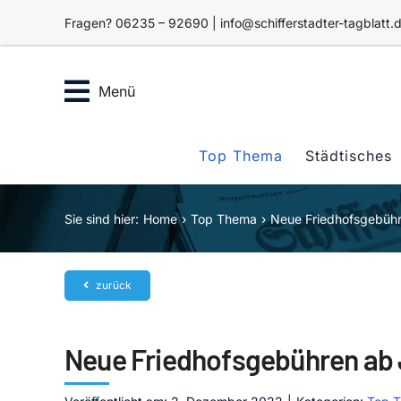
Zum
Fragen? 06235 – 92690 | info@schifferstadter-tagblatt.
Inhalt
springen
Menü
Top Thema
Städtisches
Sie sind hier:
Home
Top Thema
Neue Friedhofsgebühr
zurück
Neue Friedhofsgebühren ab