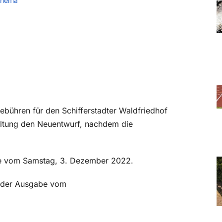
Thema
bühren für den Schifferstadter Waldfriedhof
ltung den Neuentwurf, nachdem die
abe vom Samstag, 3. Dezember 2022.
in der Ausgabe vom