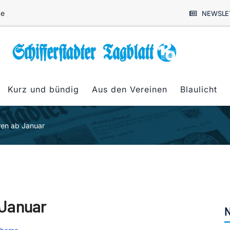
de
NEWSLE
Kurz und bündig
Aus den Vereinen
Blaulicht
en ab Januar
 Januar
N