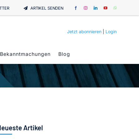
TTER
ARTIKEL SENDEN
Jetzt abonnieren
|
Login
Bekanntmachungen
Blog
eueste Artikel