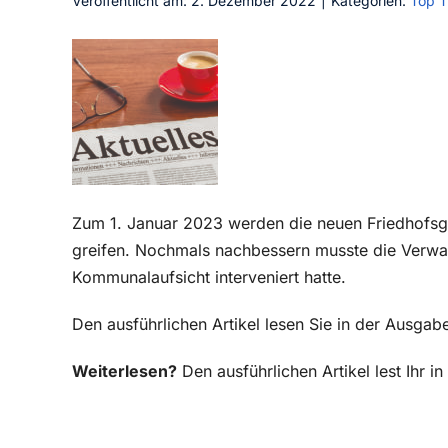
Veröffentlicht am: 2. Dezember 2022
|
Kategorien:
Top 
Zum 1. Januar 2023 werden die neuen Friedhofsge
greifen. Nochmals nachbessern musste die Verwa
Kommunalaufsicht interveniert hatte.
Den ausführlichen Artikel lesen Sie in der Ausg
Weiterlesen?
Den ausführlichen Artikel lest Ihr 