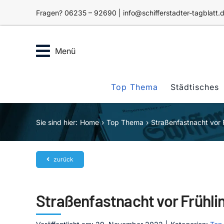
Zum
Fragen? 06235 – 92690 | info@schifferstadter-tagblatt.
Inhalt
springen
Menü
Top Thema
Städtisches
Sie sind hier:
Home
Top Thema
Straßenfastnacht vor 
zurück
Straßenfastnacht vor Frühl