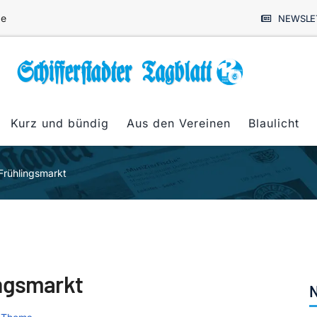
de
NEWSLE
Kurz und bündig
Aus den Vereinen
Blaulicht
Frühlingsmarkt
ingsmarkt
N