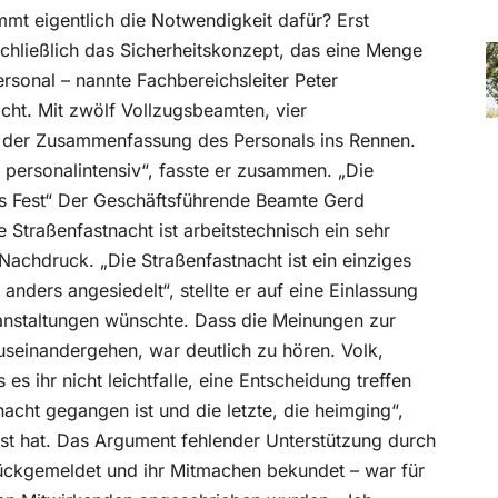
mt eigentlich die Notwendigkeit dafür? Erst
chließlich das Sicherheitskonzept, das eine Menge
rsonal – nannte Fachbereichsleiter Peter
cht. Mit zwölf Vollzugsbeamten, vier
ei der Zusammenfassung des Personals ins Rennen.
 personalintensiv“, fasste er zusammen. „Die
ves Fest“ Der Geschäftsführende Beamte Gerd
 Straßenfastnacht ist arbeitstechnisch ein sehr
 Nachdruck. „Die Straßenfastnacht ist ein einziges
anders angesiedelt“, stellte er auf eine Einlassung
ranstaltungen wünschte. Dass die Meinungen zur
useinandergehen, war deutlich zu hören. Volk,
 es ihr nicht leichtfalle, eine Entscheidung treffen
nacht gegangen ist und die letzte, die heimging“,
Fest hat. Das Argument fehlender Unterstützung durch
urückgemeldet und ihr Mitmachen bekundet – war für