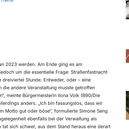
 Thema
plan 2023 werden. Am Ende ging es am
edoch um die essentielle Frage: Straßenfastnacht
 dreiviertel Stunde. Entweder, oder – eine
 die andere Veranstaltung musste getroffen
n“, meinte Bürgermeisterin Ilona Volk (B90/Die
lerdings anders. „Ich bin fassungslos, dass wir
dem Motto gut oder böse“, formulierte Simone Seng
gelegenheit ebenfalls bei der Verwaltung als
 tat sich schwer, aus dem Stand heraus eine derart