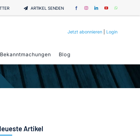
TTER
ARTIKEL SENDEN
Jetzt abonnieren
|
Login
Bekanntmachungen
Blog
eueste Artikel