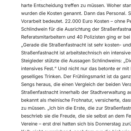
harte Entscheidung treffen zu müssen. Woher stam
wurden die Kosten genannt. Dann das Personal. S
Vorarbeit bedeutet. 22.000 Euro Kosten – ohne Pe
Schlindwein für die Ausrichtung der Straßenfastna
Referatsmitarbeitern und 40 Polizisten ging er b
„Gerade die Straßenfastnacht ist sehr kosten- und
Straßenfastnacht ist arbeitstechnisch ein intensi
Steigleder stützte die Aussagen Schlindweins: „Die
intensives Fest.“ Und nicht nur das betonte er mit
geselliges Trinken. Der Frühlingsmarkt ist da ganz 
Sengs heraus, die einen Vergleich der beiden Ve
Straßenfastnacht innerhalb der Stadtverwaltung a
bekannt als rheinische Frohnatur, versicherte, dass
zu müssen. „Ich bin die Erste, die zur Straßenfast
beschrieb sie die Freude, die sie selbst an dem 
Vereine – erst drei hatten sich bis Donnerstag z