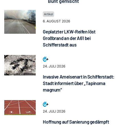
Bunt gemischt
6. AUGUST 2026
Geplatzter LKW-Reifen löst
Großbrand an der A61 bei
Schifferstadt aus
24. JULI 2026
Invasive Ameisenart in Schifferstadt:
Stadt informiert über „Tapinoma
magnum“
24. JULI 2026
Hoffnung auf Sanierung gedämpft