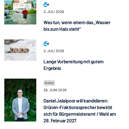
3. JULI 2026
Was tun, wenn einem das „Wasser
bis zum Hals steht“
3. JULI 2026
Lange Vorbereitung mit gutem
Ergebnis
26. JUNI 2026
Daniel Jalalpoor will kandidieren:
Grünen-Fraktionssprecher bewirbt
sich für Bürgermeisteramt / Wahl am
28. Februar 2027