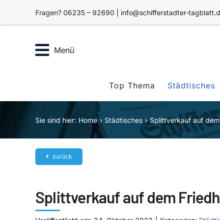
Zum
Fragen? 06235 – 92690 | info@schifferstadter-tagblatt.
Inhalt
springen
Menü
Top Thema
Städtisches
Sie sind hier:
Home
Städtisches
Splittverkauf auf dem 
zurück
Splittverkauf auf dem Friedh