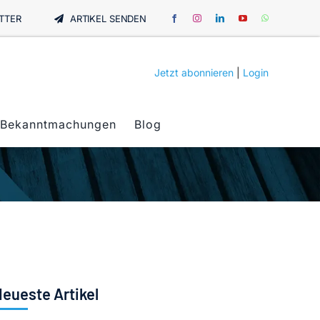
TTER
ARTIKEL SENDEN
Jetzt abonnieren
|
Login
Bekanntmachungen
Blog
eueste Artikel