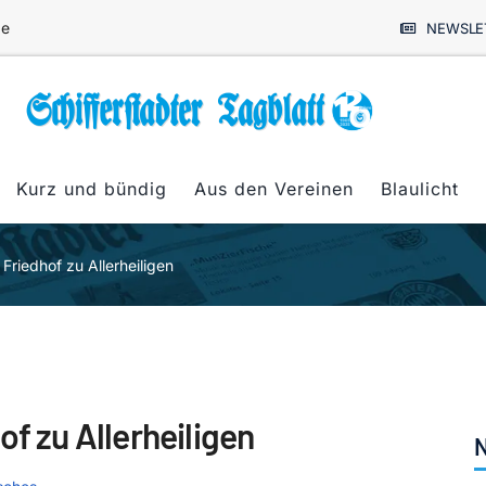
de
NEWSLE
Kurz und bündig
Aus den Vereinen
Blaulicht
Friedhof zu Allerheiligen
of zu Allerheiligen
N