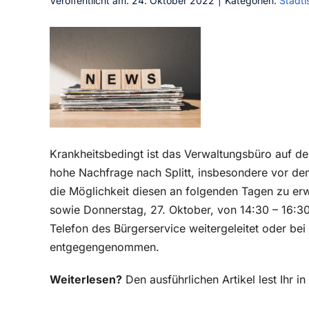
Veröffentlicht am: 24. Oktober 2022
|
Kategorien:
Städti
Krankheitsbedingt ist das Verwaltungsbüro auf de
hohe Nachfrage nach Splitt, insbesondere vor dem 
die Möglichkeit diesen an folgenden Tagen zu erw
sowie Donnerstag, 27. Oktober, von 14:30 – 16:3
Telefon des Bürgerservice weitergeleitet oder b
entgegengenommen.
Weiterlesen?
Den ausführlichen Artikel lest Ihr 