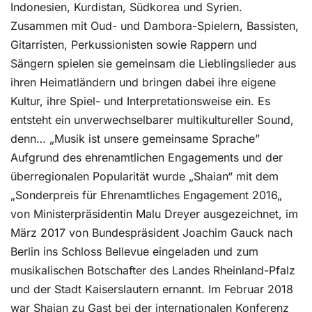
Indonesien, Kurdistan, Südkorea und Syrien.
Zusammen mit Oud- und Dambora-Spielern, Bassisten,
Gitarristen, Perkussionisten sowie Rappern und
Sängern spielen sie gemeinsam die Lieblingslieder aus
ihren Heimatländern und bringen dabei ihre eigene
Kultur, ihre Spiel- und Interpretationsweise ein. Es
entsteht ein unverwechselbarer multikultureller Sound,
denn… „Musik ist unsere gemeinsame Sprache”
Aufgrund des ehrenamtlichen Engagements und der
überregionalen Popularität wurde „Shaian“ mit dem
„Sonderpreis für Ehrenamtliches Engagement 2016„
von Ministerpräsidentin Malu Dreyer ausgezeichnet, im
März 2017 von Bundespräsident Joachim Gauck nach
Berlin ins Schloss Bellevue eingeladen und zum
musikalischen Botschafter des Landes Rheinland-Pfalz
und der Stadt Kaiserslautern ernannt. Im Februar 2018
war Shaian zu Gast bei der internationalen Konferenz