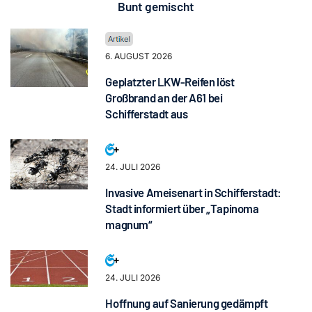
Bunt gemischt
6. AUGUST 2026
Geplatzter LKW-Reifen löst
Großbrand an der A61 bei
Schifferstadt aus
24. JULI 2026
Invasive Ameisenart in Schifferstadt:
Stadt informiert über „Tapinoma
magnum“
24. JULI 2026
Hoffnung auf Sanierung gedämpft