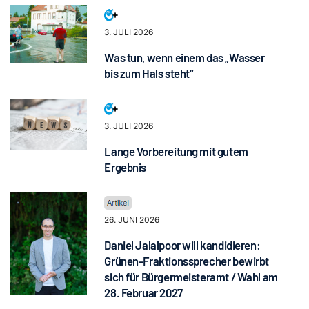
3. JULI 2026
Was tun, wenn einem das „Wasser
bis zum Hals steht“
3. JULI 2026
Lange Vorbereitung mit gutem
Ergebnis
26. JUNI 2026
Daniel Jalalpoor will kandidieren:
Grünen-Fraktionssprecher bewirbt
sich für Bürgermeisteramt / Wahl am
28. Februar 2027