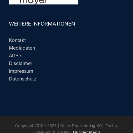
WEITERE INFORMATIONEN
Kontakt
Mediadaten
AGB´s
Disclaimer
Impressum
Datenschutz
Copyright 2012 - 2025 | Geier-Druck-Verlag KG | Techn.
Umsetung & Hosting:
Hüniger Media