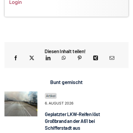
Login
Diesen Inhalt teilen!
Bunt gemischt
6. AUGUST 2026
Geplatzter LKW-Reifen löst
Großbrand an der A61 bei
Schifferstadt aus