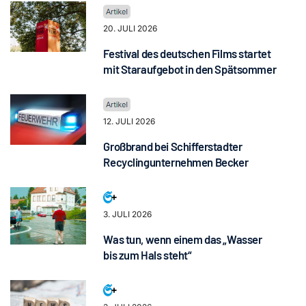
20. JULI 2026
Festival des deutschen Films startet
mit Staraufgebot in den Spätsommer
12. JULI 2026
Großbrand bei Schifferstadter
Recyclingunternehmen Becker
3. JULI 2026
Was tun, wenn einem das „Wasser
bis zum Hals steht“