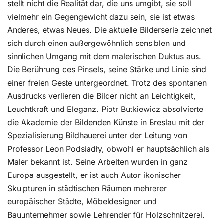
stellt nicht die Realität dar, die uns umgibt, sie soll
vielmehr ein Gegengewicht dazu sein, sie ist etwas
Anderes, etwas Neues. Die aktuelle Bilderserie zeichnet
sich durch einen außergewöhnlich sensiblen und
sinnlichen Umgang mit dem malerischen Duktus aus.
Die Berührung des Pinsels, seine Stärke und Linie sind
einer freien Geste untergeordnet. Trotz des spontanen
Ausdrucks verlieren die Bilder nicht an Leichtigkeit,
Leuchtkraft und Eleganz. Piotr Butkiewicz absolvierte
die Akademie der Bildenden Künste in Breslau mit der
Spezialisierung Bildhauerei unter der Leitung von
Professor Leon Podsiadły, obwohl er hauptsächlich als
Maler bekannt ist. Seine Arbeiten wurden in ganz
Europa ausgestellt, er ist auch Autor ikonischer
Skulpturen in städtischen Räumen mehrerer
europäischer Städte, Möbeldesigner und
Bauunternehmer sowie Lehrender für Holzschnitzerei.