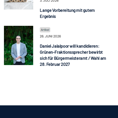
3. JULI 2026
Lange Vorbereitung mit gutem
Ergebnis
26. JUNI 2026
Daniel Jalalpoor will kandidieren:
Grünen-Fraktionssprecher bewirbt
sich für Bürgermeisteramt / Wahl am
28. Februar 2027