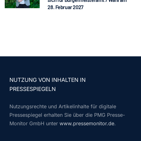
28. Februar 2027
NUTZUNG VON INHALTEN IN
PRESSESPIEGELN
Nutzungsrechte und Artikelinhalte für digitale
Pressespiegel erhalten Sie über die PMG Presse-
Monitor GmbH unter
www.pressemonitor.de
.