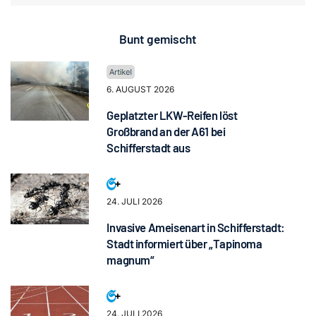
Bunt gemischt
6. AUGUST 2026
Geplatzter LKW-Reifen löst
Großbrand an der A61 bei
Schifferstadt aus
24. JULI 2026
Invasive Ameisenart in Schifferstadt:
Stadt informiert über „Tapinoma
magnum“
24. JULI 2026