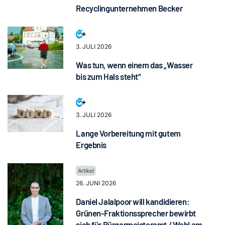
Recyclingunternehmen Becker
3. JULI 2026
Was tun, wenn einem das „Wasser
bis zum Hals steht“
3. JULI 2026
Lange Vorbereitung mit gutem
Ergebnis
26. JUNI 2026
Daniel Jalalpoor will kandidieren:
Grünen-Fraktionssprecher bewirbt
sich für Bürgermeisteramt / Wahl am