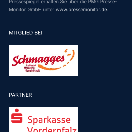
Pressespiegel erhalten Sie über die PMG Presse-
Monitor GmbH unter
www.pressemonitor.de
.
MITGLIED BEI
PARTNER