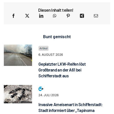
Diesen Inhalt teilen!
Bunt gemischt
6. AUGUST 2026
Geplatzter LKW-Reifen löst
Großbrand an der A61 bei
Schifferstadt aus
24. JULI 2026
Invasive Ameisenart in Schifferstadt:
Stadt informiert über „Tapinoma