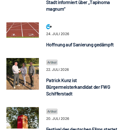
Stadt informiert über „Tapinoma
magnum“
24. JULI 2026
Hoffnung auf Sanierung gedämpft
22. JULI 2026
Patrick Kunz ist
Bürgermeisterkandidat der FWG
Schifferstadt
20. JULI 2026
Festival des deutschen Films startet