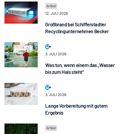
12. JULI 2026
Großbrand bei Schifferstadter
Recyclingunternehmen Becker
3. JULI 2026
Was tun, wenn einem das „Wasser
bis zum Hals steht“
3. JULI 2026
Lange Vorbereitung mit gutem
Ergebnis