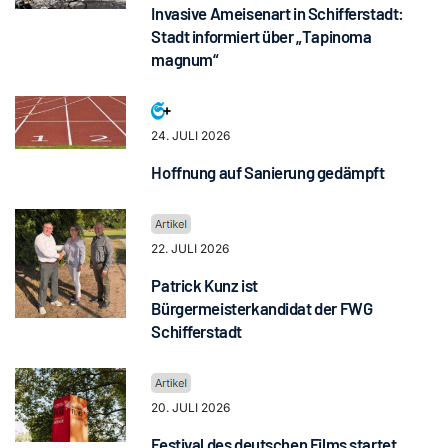
Invasive Ameisenart in Schifferstadt:
Stadt informiert über „Tapinoma
magnum“
24. JULI 2026
Hoffnung auf Sanierung gedämpft
22. JULI 2026
Patrick Kunz ist
Bürgermeisterkandidat der FWG
Schifferstadt
20. JULI 2026
Festival des deutschen Films startet