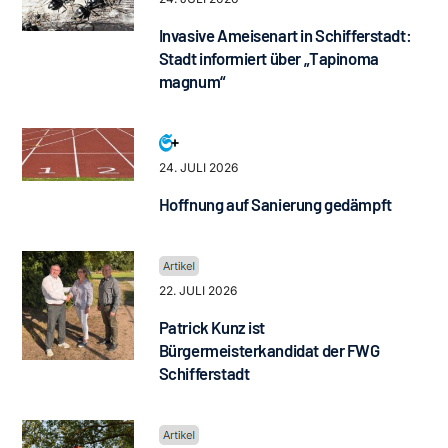
Invasive Ameisenart in Schifferstadt:
Stadt informiert über „Tapinoma
magnum“
24. JULI 2026
Hoffnung auf Sanierung gedämpft
22. JULI 2026
Patrick Kunz ist
Bürgermeisterkandidat der FWG
Schifferstadt