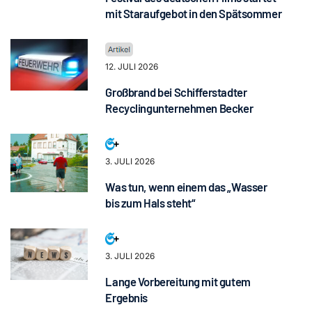
mit Staraufgebot in den Spätsommer
12. JULI 2026
Großbrand bei Schifferstadter
Recyclingunternehmen Becker
3. JULI 2026
Was tun, wenn einem das „Wasser
bis zum Hals steht“
3. JULI 2026
Lange Vorbereitung mit gutem
Ergebnis