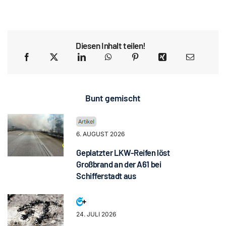
Diesen Inhalt teilen!
Bunt gemischt
6. AUGUST 2026
Geplatzter LKW-Reifen löst
Großbrand an der A61 bei
Schifferstadt aus
24. JULI 2026