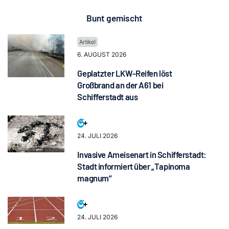
Bunt gemischt
6. AUGUST 2026
Geplatzter LKW-Reifen löst
Großbrand an der A61 bei
Schifferstadt aus
24. JULI 2026
Invasive Ameisenart in Schifferstadt:
Stadt informiert über „Tapinoma
magnum“
24. JULI 2026