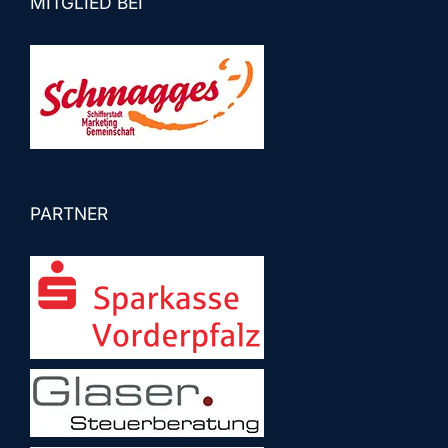
MITGLIED BEI
PARTNER