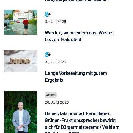
3. JULI 2026
Was tun, wenn einem das „Wasser
bis zum Hals steht“
3. JULI 2026
Lange Vorbereitung mit gutem
Ergebnis
26. JUNI 2026
Daniel Jalalpoor will kandidieren:
Grünen-Fraktionssprecher bewirbt
sich für Bürgermeisteramt / Wahl am