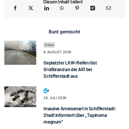
Diesen Inhalt teilen!
Bunt gemischt
6. AUGUST 2026
Geplatzter LKW-Reifen löst
Großbrand an der A61 bei
Schifferstadt aus
24. JULI 2026
Invasive Ameisenart in Schifferstadt:
Stadt informiert über „Tapinoma
magnum“