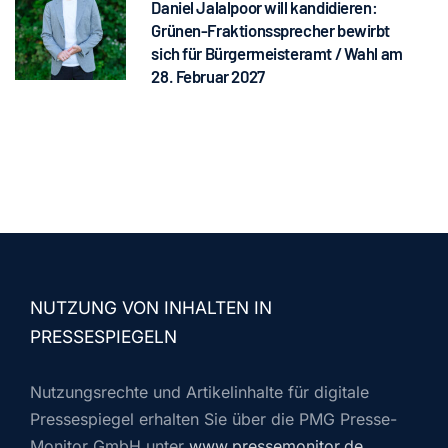
Daniel Jalalpoor will kandidieren:
Grünen-Fraktionssprecher bewirbt
sich für Bürgermeisteramt / Wahl am
28. Februar 2027
NUTZUNG VON INHALTEN IN
PRESSESPIEGELN
Nutzungsrechte und Artikelinhalte für digitale
Pressespiegel erhalten Sie über die PMG Presse-
Monitor GmbH unter
www.pressemonitor.de
.