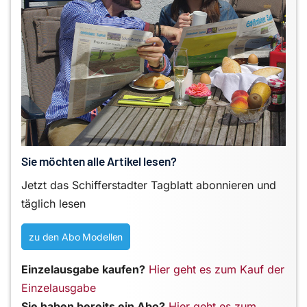
Sie möchten alle Artikel lesen?
Jetzt das Schifferstadter Tagblatt abonnieren und
täglich lesen
zu den Abo Modellen
Einzelausgabe kaufen?
Hier geht es zum Kauf der
Einzelausgabe
Sie haben bereits ein Abo?
Hier geht es zum