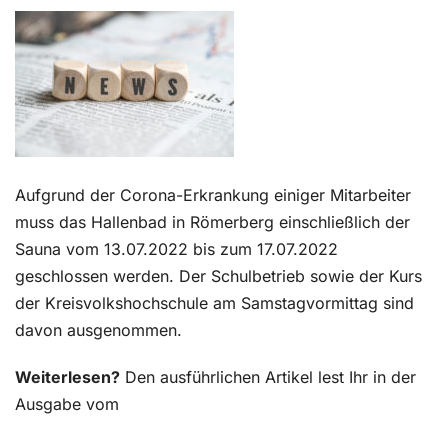
Kontakt
Aufgrund der Corona-Erkrankung einiger Mitarbeiter
muss das Hallenbad in Römerberg einschließlich der
Sauna vom 13.07.2022 bis zum 17.07.2022
geschlossen werden. Der Schulbetrieb sowie der Kurs
der Kreisvolkshochschule am Samstagvormittag sind
davon ausgenommen.
Weiterlesen?
Den ausführlichen Artikel lest Ihr in der
Ausgabe vom