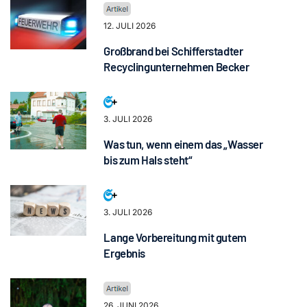
12. JULI 2026
Großbrand bei Schifferstadter
Recyclingunternehmen Becker
3. JULI 2026
Was tun, wenn einem das „Wasser
bis zum Hals steht“
3. JULI 2026
Lange Vorbereitung mit gutem
Ergebnis
26. JUNI 2026