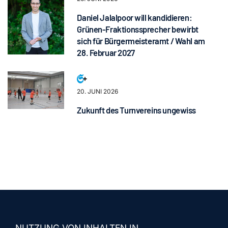
Daniel Jalalpoor will kandidieren:
Grünen-Fraktionssprecher bewirbt
sich für Bürgermeisteramt / Wahl am
28. Februar 2027
20. JUNI 2026
Zukunft des Turnvereins ungewiss
NUTZUNG VON INHALTEN IN