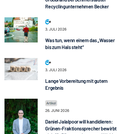
Recyclingunternehmen Becker
3. JULI 2026
Was tun, wenn einem das „Wasser
bis zum Hals steht“
3. JULI 2026
Lange Vorbereitung mit gutem
Ergebnis
26. JUNI 2026
Daniel Jalalpoor will kandidieren:
Grünen-Fraktionssprecher bewirbt