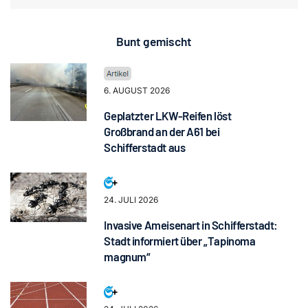
Bunt gemischt
6. AUGUST 2026
Geplatzter LKW-Reifen löst
Großbrand an der A61 bei
Schifferstadt aus
24. JULI 2026
Invasive Ameisenart in Schifferstadt:
Stadt informiert über „Tapinoma
magnum“