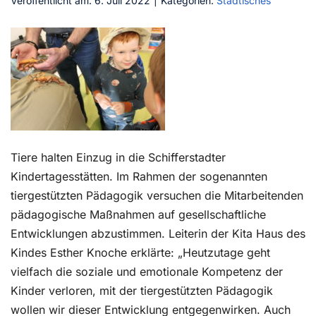
Veröffentlicht am: 6. Juli 2022
|
Kategorien:
Städtisches
Kontakt
Tiere halten Einzug in die Schifferstadter
Kindertagesstätten. Im Rahmen der sogenannten
tiergestützten Pädagogik versuchen die Mitarbeitenden
pädagogische Maßnahmen auf gesellschaftliche
Entwicklungen abzustimmen. Leiterin der Kita Haus des
Kindes Esther Knoche erklärte: „Heutzutage geht
vielfach die soziale und emotionale Kompetenz der
Kinder verloren, mit der tiergestützten Pädagogik
wollen wir dieser Entwicklung entgegenwirken. Auch