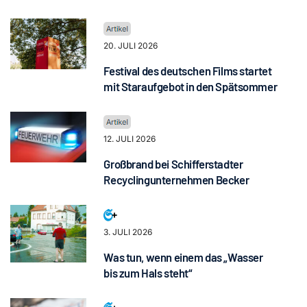
20. JULI 2026
Festival des deutschen Films startet
mit Staraufgebot in den Spätsommer
12. JULI 2026
Großbrand bei Schifferstadter
Recyclingunternehmen Becker
3. JULI 2026
Was tun, wenn einem das „Wasser
bis zum Hals steht“