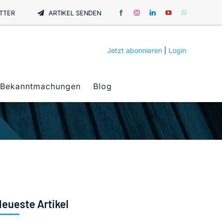
TTER
ARTIKEL SENDEN
Jetzt abonnieren
|
Login
Bekanntmachungen
Blog
eueste Artikel