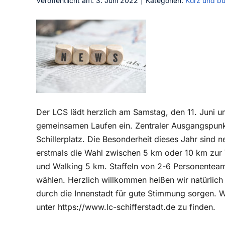
Veröffentlicht am: 3. Juni 2022
|
Kategorien:
Kurz und b
Der LCS lädt herzlich am Samstag, den 11. Juni um
gemeinsamen Laufen ein. Zentraler Ausgangspunkt f
Schillerplatz. Die Besonderheit dieses Jahr sind 
erstmals die Wahl zwischen 5 km oder 10 km zur 
und Walking 5 km. Staffeln von 2-6 Personentea
wählen. Herzlich willkommen heißen wir natürlich
durch die Innenstadt für gute Stimmung sorgen. W
unter https://www.lc-schifferstadt.de zu finden.