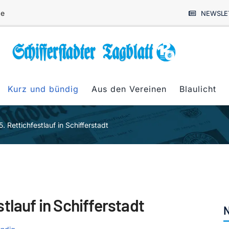
de
NEWSLE
Kurz und bündig
Aus den Vereinen
Blaulicht
 Rettichfestlauf in Schifferstadt
tlauf in Schifferstadt
N