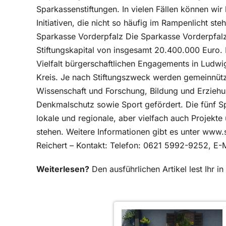
Sparkassenstiftungen. In vielen Fällen können wir
Initiativen, die nicht so häufig im Rampenlicht st
Sparkasse Vorderpfalz Die Sparkasse Vorderpfalz 
Stiftungskapital von insgesamt 20.400.000 Euro. M
Vielfalt bürgerschaftlichen Engagements in Ludwi
Kreis. Je nach Stiftungszweck werden gemeinnützi
Wissenschaft und Forschung, Bildung und Erzieh
Denkmalschutz sowie Sport gefördert. Die fünf Sp
lokale und regionale, aber vielfach auch Projekte 
stehen. Weitere Informationen gibt es unter www.
Reichert – Kontakt: Telefon: 0621 5992-9252, E-M
Weiterlesen?
Den ausführlichen Artikel lest Ihr 