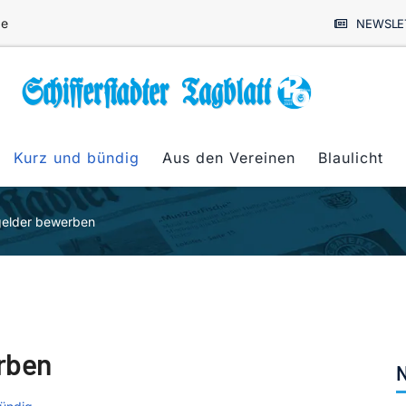
de
NEWSLE
Kurz und bündig
Aus den Vereinen
Blaulicht
gelder bewerben
rben
N