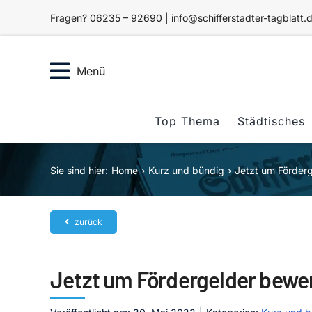
Zum
Fragen? 06235 – 92690 | info@schifferstadter-tagblatt.
Inhalt
springen
Menü
Top Thema
Städtisches
Sie sind hier:
Home
Kurz und bündig
Jetzt um Förder
zurück
Jetzt um Fördergelder bewe