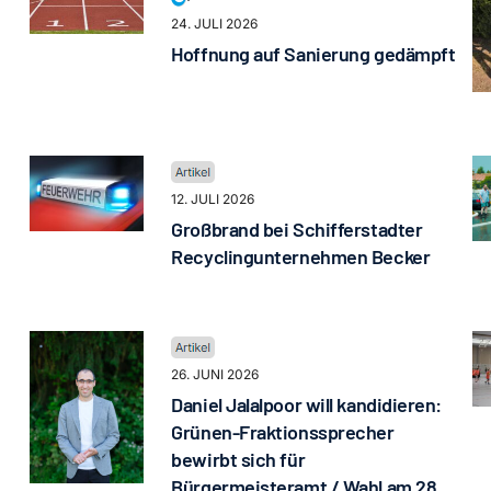
24. JULI 2026
Hoffnung auf Sanierung gedämpft
12. JULI 2026
Großbrand bei Schifferstadter
Recyclingunternehmen Becker
26. JUNI 2026
Daniel Jalalpoor will kandidieren:
Grünen-Fraktionssprecher
bewirbt sich für
Bürgermeisteramt / Wahl am 28.