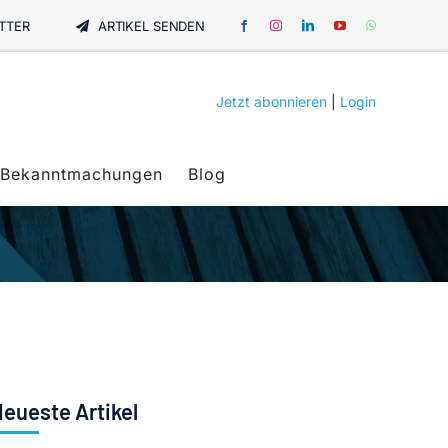
TTER
ARTIKEL SENDEN
Jetzt abonnieren
|
Login
Bekanntmachungen
Blog
eueste Artikel