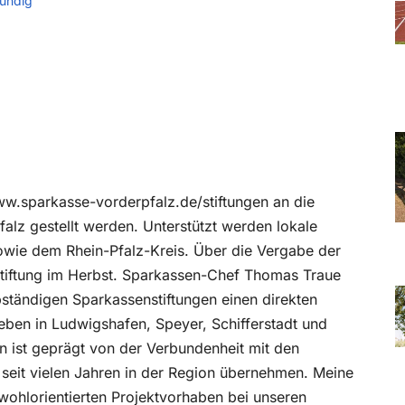
ündig
w.sparkasse-vorderpfalz.de/stiftungen an die
alz gestellt werden. Unterstützt werden lokale
sowie dem Rhein-Pfalz-Kreis. Über die Vergabe der
 Stiftung im Herbst. Sparkassen-Chef Thomas Traue
lbständigen Sparkassenstiftungen einen direkten
 Leben in Ludwigshafen, Speyer, Schifferstadt und
ln ist geprägt von der Verbundenheit mit den
seit vielen Jahren in der Region übernehmen. Meine
ohlorientierten Projektvorhaben bei unseren