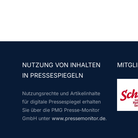
NUTZUNG VON INHALTEN
MITGLI
IN PRESSESPIEGELN
Nutzungsrechte und Artikelinhalte
für digitale Pressespiegel erhalten
Sie über die PMG Presse-Monitor
GmbH unter
www.pressemonitor.de
.