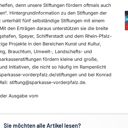
 helfen, denn unsere Stiftungen fördern oftmals auch
ehen“. Hintergrundinformation zu den Stiftungen der
unterhält fünf selbständige Stiftungen mit einem
it den Erträgen daraus unterstützen sie die breite
gshafen, Speyer, Schifferstadt und dem Rhein-Pfalz-
ge Projekte in den Bereichen Kunst und Kultur,
ung, Brauchtum, Umwelt-, Landschafts- und
arkassenstiftungen fördern kleine und große,
und Initiativen, die nicht so häufig im Rampenlicht
sparkasse-vorderpfalz.de/stiftungen und bei Konrad
ail: stiftung@sparkasse-vorderpfalz.de.
in der Ausgabe vom
Sie möchten alle Artikel lesen?