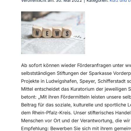
Veröffentlicht am: 30. Mai 2022
|
Kategorien:
Kurz und b
Ab sofort können wieder Förderanfragen unter ww
selbstständigen Stiftungen der Sparkasse Vorderpf
Projekte in Ludwigshafen, Speyer, Schifferstadt 
Mittel entscheidet das Kuratorium der jeweiligen
betont: „Mit ihren Fördermitteln leisten unsere se
Beitrag für das soziale, kulturelle und sportliche
dem Rhein-Pfalz-Kreis. Unser stifterisches Hande
Menschen vor Ort und der Verantwortung, die wir 
Empfehlung: Bewerben Sie sich mit ihrem gemeinw