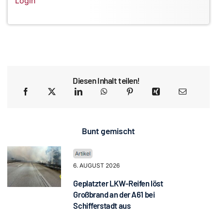
Login
Diesen Inhalt teilen!
Bunt gemischt
6. AUGUST 2026
Geplatzter LKW-Reifen löst
Großbrand an der A61 bei
Schifferstadt aus