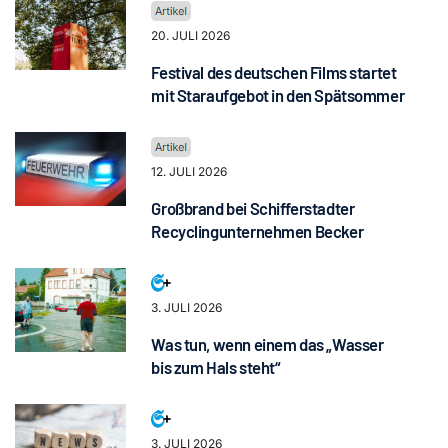
20. JULI 2026
Festival des deutschen Films startet
mit Staraufgebot in den Spätsommer
12. JULI 2026
Großbrand bei Schifferstadter
Recyclingunternehmen Becker
3. JULI 2026
Was tun, wenn einem das „Wasser
bis zum Hals steht“
3. JULI 2026