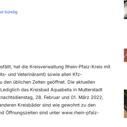
nd bündig
ällt, hat die Kreisverwaltung Rhein-Pfalz-Kreis mit
ts- und Veterinäramt) sowie allen Kfz-
 den üblichen Zeiten geöffnet. Die aktuellen
Lediglich das Kreisbad Aquabella in Mutterstadt
nachtsdienstag, 28. Februar und 01. März 2022,
e anderen Kreisbäder sind wie gewohnt zu den
und Öffnungszeiten sind unter www.rhein-pfalz-