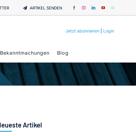
TTER
ARTIKEL SENDEN
Jetzt abonnieren
|
Login
Bekanntmachungen
Blog
eueste Artikel