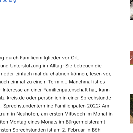
d bündig
ng durch Familienmitglieder vor Ort.
und Unterstützung im Alltag: Sie betreuen die
en oder einfach mal durchatmen können, lesen vor,
ht auch einmal zu einem Termin… Manchmal ist es
Interesse an einer Familienpatenschaft hat, kann
lz-kreis.de oder persönlich in einer Sprechstunde
n. Sprechstundentermine Familienpaten 2022: Am
trum in Neuhofen, am ersten Mittwoch im Monat in
iten Montag eines Monats im Bürgermeisteramt
chsten Sprechstunden ist am 2. Februar in Böhl-