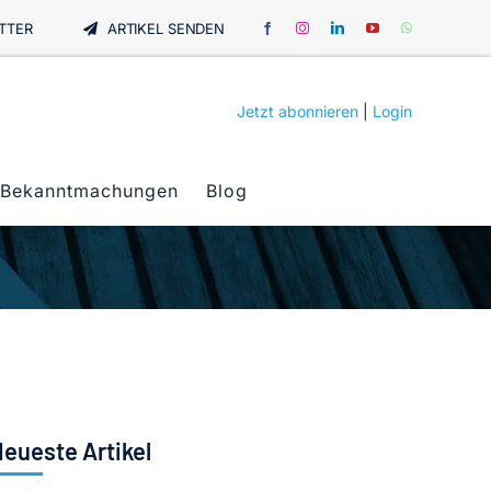
TTER
ARTIKEL SENDEN
Jetzt abonnieren
|
Login
Bekanntmachungen
Blog
eueste Artikel