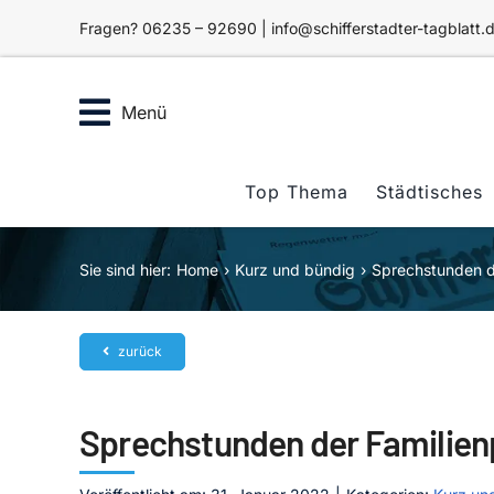
Zum
Fragen? 06235 – 92690 | info@schifferstadter-tagblatt.
Inhalt
springen
Menü
Top Thema
Städtisches
Sie sind hier:
Home
Kurz und bündig
Sprechstunden d
zurück
Sprechstunden der Familien