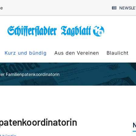
de
NEWSLE
Kurz und bündig
Aus den Vereinen
Blaulicht
er Familienpatenkoordinatorin
patenkoordinatorin
N