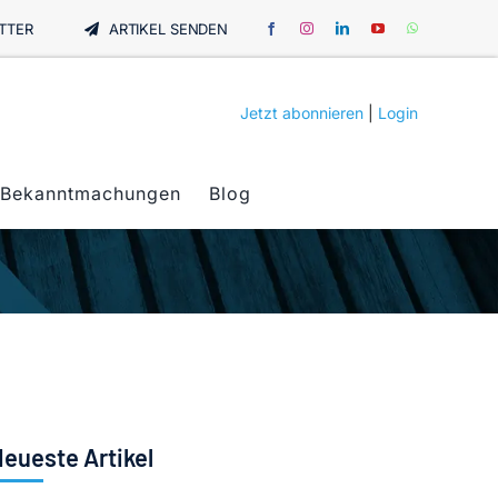
TTER
ARTIKEL SENDEN
Jetzt abonnieren
|
Login
Bekanntmachungen
Blog
eueste Artikel