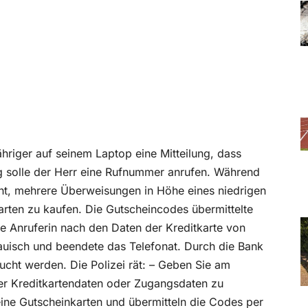
hriger auf seinem Laptop eine Mitteilung, dass
g solle der Herr eine Rufnummer anrufen. Während
ht, mehrere Überweisungen in Höhe eines niedrigen
arten zu kaufen. Die Gutscheincodes übermittelte
ie Anruferin nach den Daten der Kreditkarte von
auisch und beendete das Telefonat. Durch die Bank
cht werden. Die Polizei rät: – Geben Sie am
der Kreditkartendaten oder Zugangsdaten zu
ine Gutscheinkarten und übermitteln die Codes per