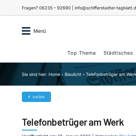
Zum
Fragen? 06235 – 92690 | info@schifferstadter-tagblatt.
Inhalt
springen
Menü
Top Thema
Städtisches
Sie sind hier:
Home
Blaulicht
Telefonbetrüger am Wer
zurück
Telefonbetrüger am Werk