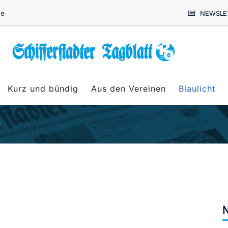
de
NEWSLE
Kurz und bündig
Aus den Vereinen
Blaulicht
k
N