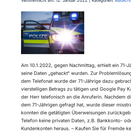
Veröffentlicht am: 12. Januar 2022
|
Kategorien:
Blaulicht
Am 10.1.2022, gegen Nachmittag, erhielt ein 71-Jä
seine Daten „gehackt“ wurden. Zur Problemlösun
dem Telefonat wurde der 71-Jährige dazu gebrac
vierstelligen Betrags zu tätigen und Google Pay K
der Herr telefonisch an die Anruferin. Nachdem d
dem 71-Jährigen gefragt hat, wurde dieser misstr
konnten die getätigten Überweisungen zurückgebu
Telefon keine privaten Daten, z.B. Bankkonto- o
Kundenkonten heraus. – Kaufen Sie für Fremde ke