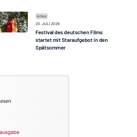
20. JULI 2026
Festival des deutschen Films
startet mit Staraufgebot in den
Spätsommer
lesen
lausgabe