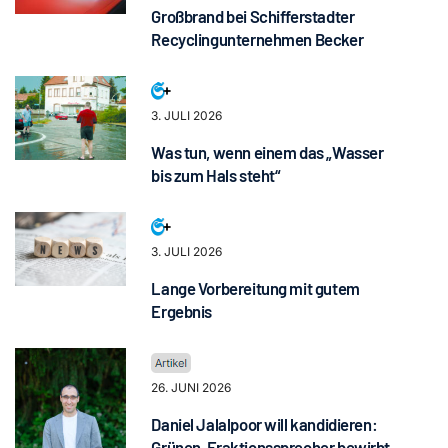
Großbrand bei Schifferstadter
Recyclingunternehmen Becker
3. JULI 2026
Was tun, wenn einem das „Wasser
bis zum Hals steht“
3. JULI 2026
Lange Vorbereitung mit gutem
Ergebnis
26. JUNI 2026
Daniel Jalalpoor will kandidieren:
Grünen-Fraktionssprecher bewirbt