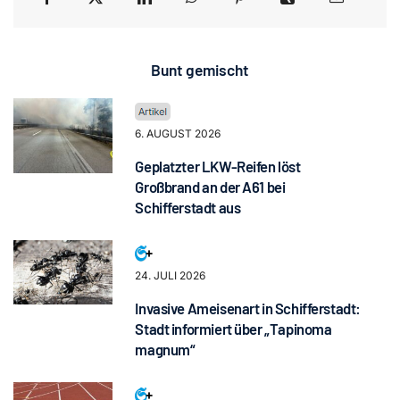
Bunt gemischt
6. AUGUST 2026
Geplatzter LKW-Reifen löst
Großbrand an der A61 bei
Schifferstadt aus
24. JULI 2026
Invasive Ameisenart in Schifferstadt:
Stadt informiert über „Tapinoma
magnum“