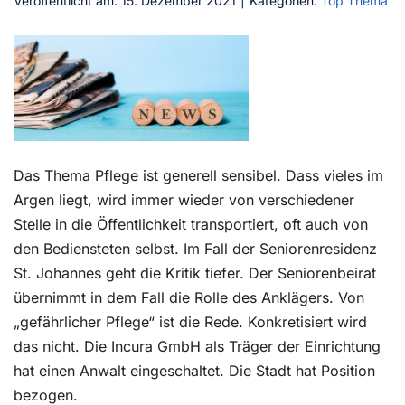
Veröffentlicht am: 15. Dezember 2021
|
Kategorien:
Top Thema
Kontakt
Das Thema Pflege ist generell sensibel. Dass vieles im
Argen liegt, wird immer wieder von verschiedener
Stelle in die Öffentlichkeit transportiert, oft auch von
den Bediensteten selbst. Im Fall der Seniorenresidenz
St. Johannes geht die Kritik tiefer. Der Seniorenbeirat
übernimmt in dem Fall die Rolle des Anklägers. Von
„gefährlicher Pflege“ ist die Rede. Konkretisiert wird
das nicht. Die Incura GmbH als Träger der Einrichtung
hat einen Anwalt eingeschaltet. Die Stadt hat Position
bezogen.