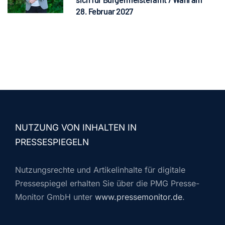
28. Februar 2027
NUTZUNG VON INHALTEN IN
PRESSESPIEGELN
Nutzungsrechte und Artikelinhalte für digitale
Pressespiegel erhalten Sie über die PMG Presse-
Monitor GmbH unter
www.pressemonitor.de
.