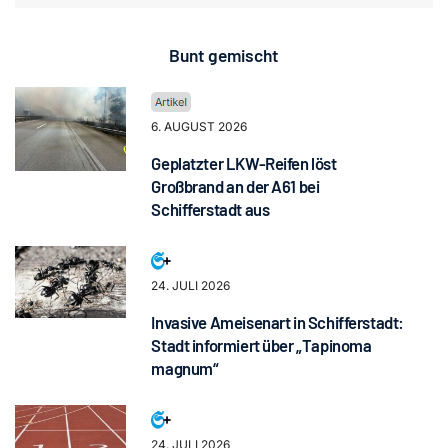
Bunt gemischt
6. AUGUST 2026
Geplatzter LKW-Reifen löst
Großbrand an der A61 bei
Schifferstadt aus
24. JULI 2026
Invasive Ameisenart in Schifferstadt:
Stadt informiert über „Tapinoma
magnum“
24. JULI 2026