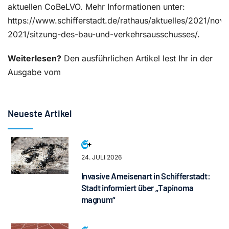
aktuellen CoBeLVO. Mehr Informationen unter:
https://www.schifferstadt.de/rathaus/aktuelles/2021/nov
2021/sitzung-des-bau-und-verkehrsausschusses/.
Weiterlesen?
Den ausführlichen Artikel lest Ihr in der
Ausgabe vom
Neueste Artikel
24. JULI 2026
Invasive Ameisenart in Schifferstadt:
Stadt informiert über „Tapinoma
magnum“