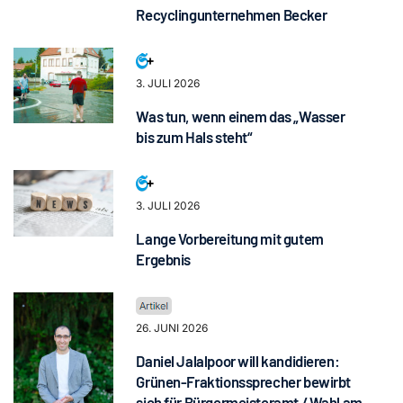
Recyclingunternehmen Becker
3. JULI 2026
Was tun, wenn einem das „Wasser
bis zum Hals steht“
3. JULI 2026
Lange Vorbereitung mit gutem
Ergebnis
26. JUNI 2026
Daniel Jalalpoor will kandidieren:
Grünen-Fraktionssprecher bewirbt
sich für Bürgermeisteramt / Wahl am