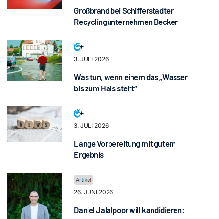
Großbrand bei Schifferstadter
Recyclingunternehmen Becker
3. JULI 2026
Was tun, wenn einem das „Wasser
bis zum Hals steht“
3. JULI 2026
Lange Vorbereitung mit gutem
Ergebnis
26. JUNI 2026
Daniel Jalalpoor will kandidieren: