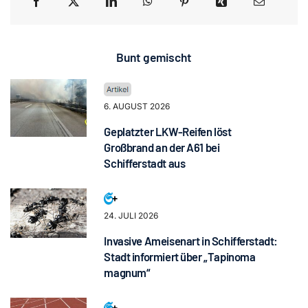
Bunt gemischt
6. AUGUST 2026
Geplatzter LKW-Reifen löst
Großbrand an der A61 bei
Schifferstadt aus
24. JULI 2026
Invasive Ameisenart in Schifferstadt:
Stadt informiert über „Tapinoma
magnum“