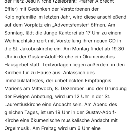
der Herz Jesu Kirche (Zelebrant: Pfarrer Albrecht
Effler) mit Gedenken der Verstorbenen der
Kolpingfamilie im letzten Jahr, wird diese anschließend
auf dem Vorplatz ein „Adventsfenster“ öffnen. Am
Sonntag, lädt die Junge Kantorei ab 17 Uhr zu einem
Weihnachtskonzert mit Vorstellung ihrer neuen CD in
die St. Jakobuskirche ein. Am Montag findet ab 19.30
Uhr in der Gustav-Adolf-Kirche ein Ökumenisches
Hausgebet statt. Textvorlagen liegen außerdem in den
Kirchen für zu Hause aus. Anlässlich des
Immaculatafestes, der unbefleckten Empfängnis
Mariens am Mittwoch, 8. Dezember, und der Gründung
der Ewigen Anbetung, wird um 12 Uhr in der St.
Laurentiuskirche eine Andacht sein. Am Abend des
gleichen Tages, ist um 19 Uhr in der Gustav-Adolf-
Kirche eine ökumenische musikalische Andacht mit
Orgelmusik. Am Freitag wird um 6 Uhr eine