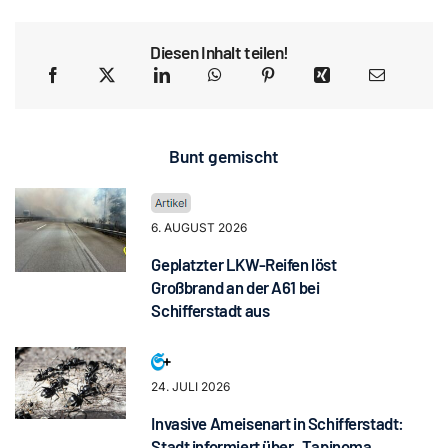
Diesen Inhalt teilen!
Bunt gemischt
6. AUGUST 2026
Geplatzter LKW-Reifen löst
Großbrand an der A61 bei
Schifferstadt aus
24. JULI 2026
Invasive Ameisenart in Schifferstadt:
Stadt informiert über „Tapinoma