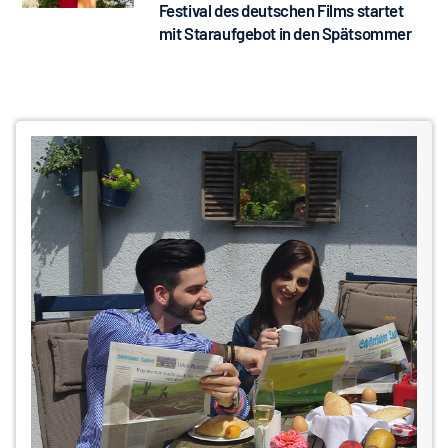
Festival des deutschen Films startet
mit Staraufgebot in den Spätsommer