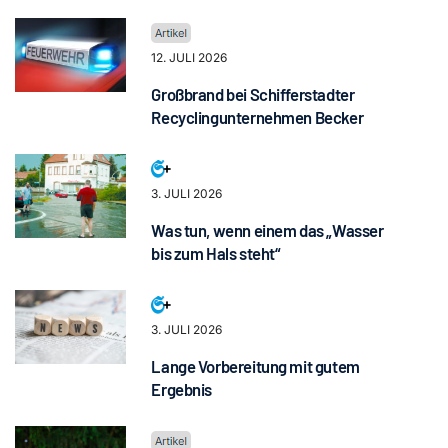
12. JULI 2026
Großbrand bei Schifferstadter
Recyclingunternehmen Becker
3. JULI 2026
Was tun, wenn einem das „Wasser
bis zum Hals steht“
3. JULI 2026
Lange Vorbereitung mit gutem
Ergebnis