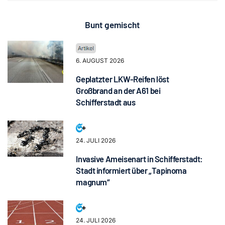
Bunt gemischt
6. AUGUST 2026
Geplatzter LKW-Reifen löst
Großbrand an der A61 bei
Schifferstadt aus
24. JULI 2026
Invasive Ameisenart in Schifferstadt:
Stadt informiert über „Tapinoma
magnum“
24. JULI 2026