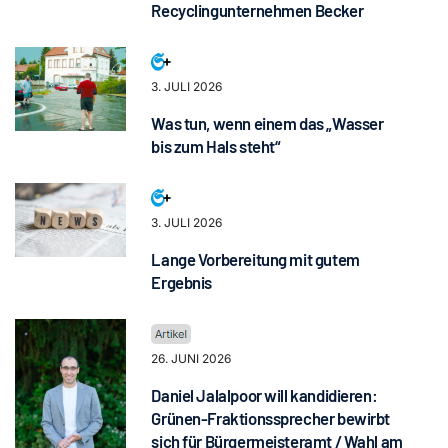
Recyclingunternehmen Becker
3. JULI 2026
Was tun, wenn einem das „Wasser
bis zum Hals steht“
3. JULI 2026
Lange Vorbereitung mit gutem
Ergebnis
26. JUNI 2026
Daniel Jalalpoor will kandidieren:
Grünen-Fraktionssprecher bewirbt
sich für Bürgermeisteramt / Wahl am