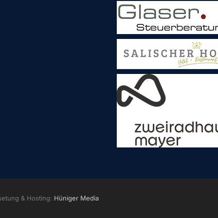
setung & Hosting:
Hüniger Media