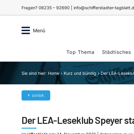
Zum
Fragen? 06235 – 92690 | info@schifferstadter-tagblatt.
Inhalt
springen
Menü
Top Thema
Städtisches
Sie sind hier:
Home
Kurz und bündig
Der LEA-Leseklu
zurück
Der LEA-Leseklub Speyer st