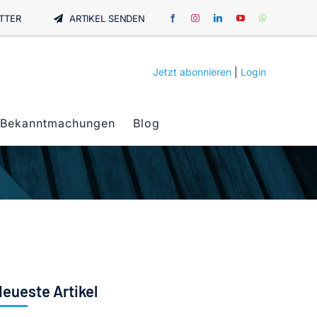
TTER
ARTIKEL SENDEN
Jetzt abonnieren
|
Login
Bekanntmachungen
Blog
eueste Artikel