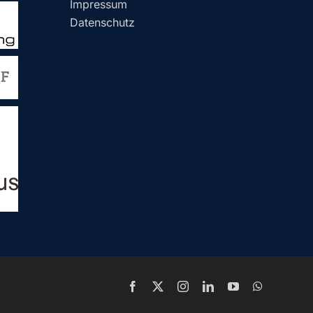
Impressum
Datenschutz
Facebook
X
Instagram
LinkedIn
YouTube
WhatsApp