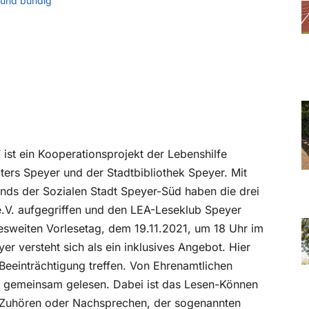
 und bündig
ist ein Kooperationsprojekt der Lebenshilfe
ters Speyer und der Stadtbibliothek Speyer. Mit
onds der Sozialen Stadt Speyer-Süd haben die drei
e.V. aufgegriffen und den LEA-Leseklub Speyer
esweiten Vorlesetag, dem 19.11.2021, um 18 Uhr im
r versteht sich als ein inklusives Angebot. Hier
eeinträchtigung treffen. Von Ehrenamtlichen
r gemeinsam gelesen. Dabei ist das Lesen-Können
 Zuhören oder Nachsprechen, der sogenannten