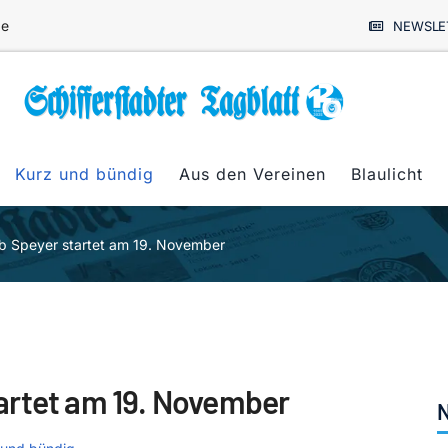
de
NEWSLE
Kurz und bündig
Aus den Vereinen
Blaulicht
b Speyer startet am 19. November
artet am 19. November
N