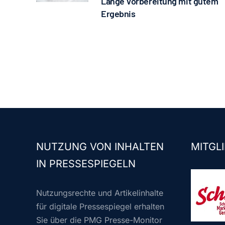
Lange Vorbereitung mit gutem
Ergebnis
NUTZUNG VON INHALTEN
MITGLI
IN PRESSESPIEGELN
Nutzungsrechte und Artikelinhalte
für digitale Pressespiegel erhalten
Sie über die PMG Presse-Monitor