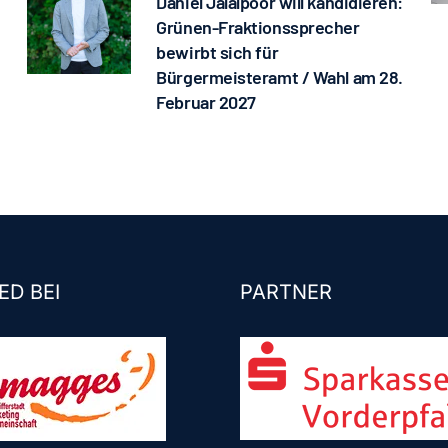
Daniel Jalalpoor will kandidieren:
Grünen-Fraktionssprecher
bewirbt sich für
Bürgermeisteramt / Wahl am 28.
Februar 2027
ED BEI
PARTNER