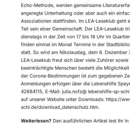
Echo-Methode, werden gemeinsame Literaturerfa
angeregte Unterhaltung oder aber auch ein einfa
Assoziationen stattfinden. Im LEA-Leseklub geht 
Teil sein einer Gemeinschaft. Der LEA-Leseklub tr
dienstags in der Zeit von 17 bis 18 Uhr im Quarti
finden einmal im Monat Termine in der Stadtbibli
statt. So wird am Nikolaustag, dem 6. Dezember 2
LEA-Leseklub freut sich über viele Zuhörer sowie 
beeinträchtigte Menschen besteht die Möglichkei
der Corona-Bestimmungen ist zum gegebenen Zeit
Anmeldungen erfolgen über die Lebenshilfe Speyer
42684115, E-Mail: julia.nofz@ lebenshilfe-sp-schi
auf unserer Website unter Downloads: https://ww
schi.de/download_datenschutz.htm.
Weiterlesen?
Den ausführlichen Artikel lest Ihr 