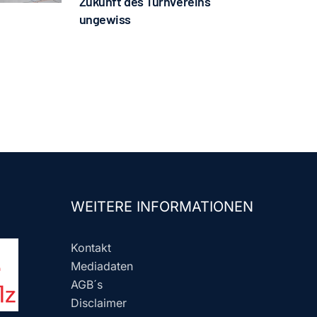
Zukunft des Turnvereins
ungewiss
WEITERE INFORMATIONEN
Kontakt
Mediadaten
AGB´s
Disclaimer