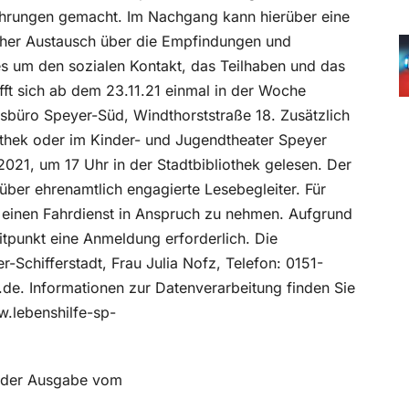
hrungen gemacht. Im Nachgang kann hierüber eine
cher Austausch über die Empfindungen und
es um den sozialen Kontakt, das Teilhaben und das
ifft sich ab dem 23.11.21 einmal in der Woche
ersbüro Speyer-Süd, Windthorststraße 18. Zusätzlich
othek oder im Kinder- und Jugendtheater Speyer
021, um 17 Uhr in der Stadtbibliothek gelesen. Der
über ehrenamtlich engagierte Lesebegleiter. Für
t einen Fahrdienst in Anspruch zu nehmen. Aufgrund
punkt eine Anmeldung erforderlich. Die
-Schifferstadt, Frau Julia Nofz, Telefon: 0151-
.de. Informationen zur Datenverarbeitung finden Sie
w.lebenshilfe-sp-
in der Ausgabe vom