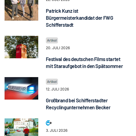
Patrick Kunz ist
Bürgermeisterkandidat der FWG
Schifferstadt
20. JULI 2026
Festival des deutschen Films startet
mit Staraufgebot in den Spätsommer
12. JULI 2026
Großbrand bei Schifferstadter
Recyclingunternehmen Becker
3. JULI 2026