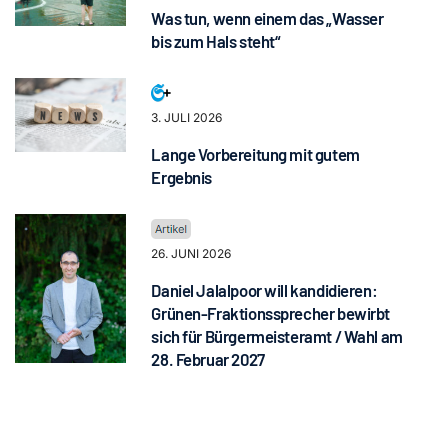
Was tun, wenn einem das „Wasser
bis zum Hals steht“
3. JULI 2026
Lange Vorbereitung mit gutem
Ergebnis
26. JUNI 2026
Daniel Jalalpoor will kandidieren:
Grünen-Fraktionssprecher bewirbt
sich für Bürgermeisteramt / Wahl am
28. Februar 2027