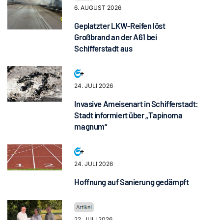
6. AUGUST 2026
Geplatzter LKW-Reifen löst
Großbrand an der A61 bei
Schifferstadt aus
24. JULI 2026
Invasive Ameisenart in Schifferstadt:
Stadt informiert über „Tapinoma
magnum“
24. JULI 2026
Hoffnung auf Sanierung gedämpft
22. JULI 2026