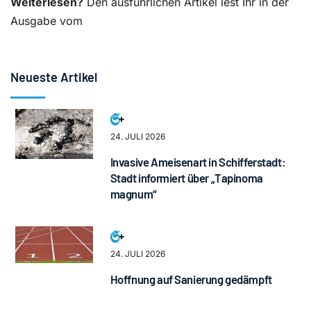
Weiterlesen?
Den ausführlichen Artikel lest Ihr in der
Ausgabe vom
Neueste Artikel
24. JULI 2026
Invasive Ameisenart in Schifferstadt:
Stadt informiert über „Tapinoma
magnum“
24. JULI 2026
Hoffnung auf Sanierung gedämpft