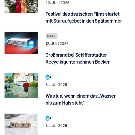
20. JULI 2026
Festival des deutschen Films startet
mit Staraufgebot in den Spätsommer
12. JULI 2026
Großbrand bei Schifferstadter
Recyclingunternehmen Becker
3. JULI 2026
Was tun, wenn einem das „Wasser
bis zum Hals steht“
3. JULI 2026