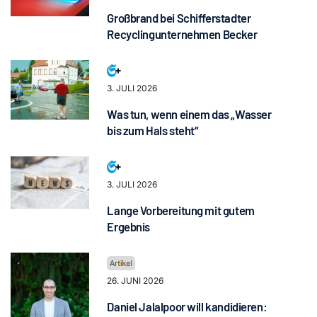
Großbrand bei Schifferstadter
Recyclingunternehmen Becker
3. JULI 2026
Was tun, wenn einem das „Wasser
bis zum Hals steht“
3. JULI 2026
Lange Vorbereitung mit gutem
Ergebnis
26. JUNI 2026
Daniel Jalalpoor will kandidieren: