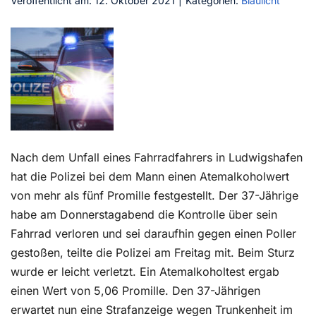
Veröffentlicht am: 12. Oktober 2021
|
Kategorien:
Blaulicht
Kontakt
Nach dem Unfall eines Fahrradfahrers in Ludwigshafen
hat die Polizei bei dem Mann einen Atemalkoholwert
von mehr als fünf Promille festgestellt. Der 37-Jährige
habe am Donnerstagabend die Kontrolle über sein
Fahrrad verloren und sei daraufhin gegen einen Poller
gestoßen, teilte die Polizei am Freitag mit. Beim Sturz
wurde er leicht verletzt. Ein Atemalkoholtest ergab
einen Wert von 5,06 Promille. Den 37-Jährigen
erwartet nun eine Strafanzeige wegen Trunkenheit im