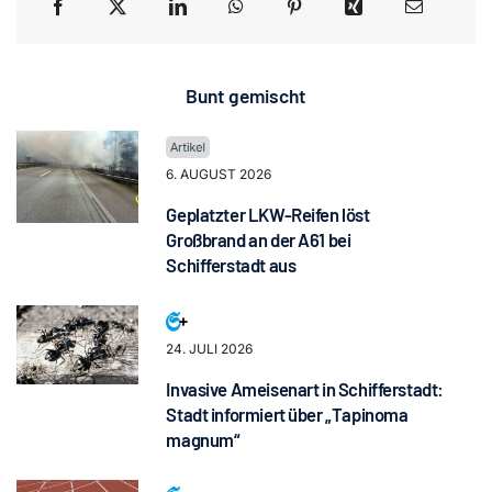
Bunt gemischt
6. AUGUST 2026
Geplatzter LKW-Reifen löst
Großbrand an der A61 bei
Schifferstadt aus
24. JULI 2026
Invasive Ameisenart in Schifferstadt:
Stadt informiert über „Tapinoma
magnum“