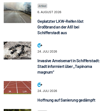
6. AUGUST 2026
Geplatzter LKW-Reifen löst
Großbrand an der A61 bei
Schifferstadt aus
24. JULI 2026
Invasive Ameisenart in Schifferstadt:
Stadt informiert über „Tapinoma
magnum“
24. JULI 2026
Hoffnung auf Sanierung gedämpft