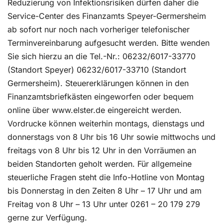
Reduzierung von Infektionsrisiken dürfen daher die
Service-Center des Finanzamts Speyer-Germersheim
ab sofort nur noch nach vorheriger telefonischer
Terminvereinbarung aufgesucht werden. Bitte wenden
Sie sich hierzu an die Tel.-Nr.: 06232/6017-33770
(Standort Speyer) 06232/6017-33710 (Standort
Germersheim). Steuererklärungen können in den
Finanzamtsbriefkästen eingeworfen oder bequem
online über www.elster.de eingereicht werden.
Vordrucke können weiterhin montags, dienstags und
donnerstags von 8 Uhr bis 16 Uhr sowie mittwochs und
freitags von 8 Uhr bis 12 Uhr in den Vorräumen an
beiden Standorten geholt werden. Für allgemeine
steuerliche Fragen steht die Info-Hotline von Montag
bis Donnerstag in den Zeiten 8 Uhr – 17 Uhr und am
Freitag von 8 Uhr – 13 Uhr unter 0261 – 20 179 279
gerne zur Verfügung.