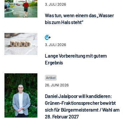
3. JULI 2026
Was tun, wenn einem das „Wasser
bis zum Hals steht“
3. JULI 2026
Lange Vorbereitung mit gutem
Ergebnis
26. JUNI 2026
Daniel Jalalpoor will kandidieren:
Grünen-Fraktionssprecher bewirbt
sich für Bürgermeisteramt / Wahl am
28. Februar 2027