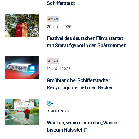
Schifferstadt
20. JULI 2026
Festival des deutschen Films startet
mit Staraufgebot in den Spätsommer
12. JULI 2026
Großbrand bei Schifferstadter
Recyclingunternehmen Becker
3. JULI 2026
Was tun, wenn einem das „Wasser
bis zum Hals steht“