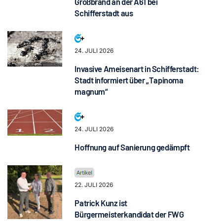
Großbrand an der A61 bei
Schifferstadt aus
24. JULI 2026
Invasive Ameisenart in Schifferstadt:
Stadt informiert über „Tapinoma
magnum“
24. JULI 2026
Hoffnung auf Sanierung gedämpft
22. JULI 2026
Patrick Kunz ist
Bürgermeisterkandidat der FWG