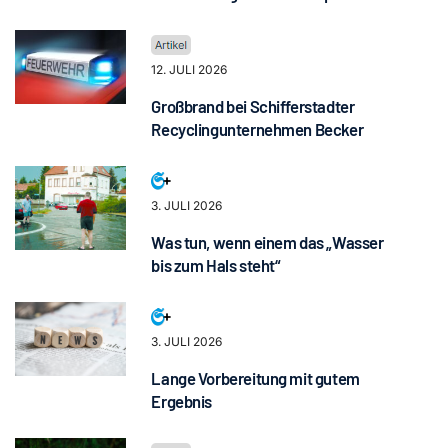
12. JULI 2026
Großbrand bei Schifferstadter
Recyclingunternehmen Becker
3. JULI 2026
Was tun, wenn einem das „Wasser
bis zum Hals steht“
3. JULI 2026
Lange Vorbereitung mit gutem
Ergebnis