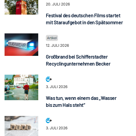
20. JULI 2026
Festival des deutschen Films startet
mit Staraufgebot in den Spätsommer
12. JULI 2026
Großbrand bei Schifferstadter
Recyclingunternehmen Becker
3. JULI 2026
Was tun, wenn einem das „Wasser
bis zum Hals steht“
3. JULI 2026