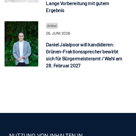
Lange Vorbereitung mit gutem
Ergebnis
26. JUNI 2026
Daniel Jalalpoor will kandidieren:
Grünen-Fraktionssprecher bewirbt
sich für Bürgermeisteramt / Wahl am
28. Februar 2027
NUTZUNG VON INHALTEN IN