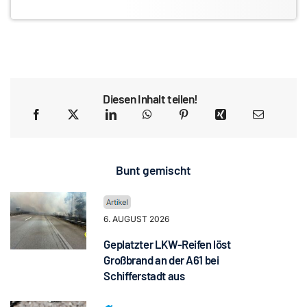
Diesen Inhalt teilen!
Bunt gemischt
6. AUGUST 2026
Geplatzter LKW-Reifen löst
Großbrand an der A61 bei
Schifferstadt aus