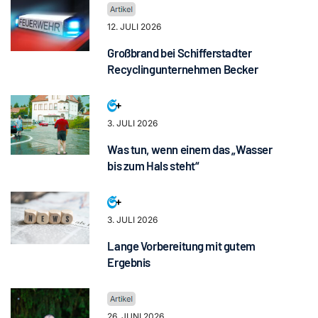
12. JULI 2026
Großbrand bei Schifferstadter
Recyclingunternehmen Becker
3. JULI 2026
Was tun, wenn einem das „Wasser
bis zum Hals steht“
3. JULI 2026
Lange Vorbereitung mit gutem
Ergebnis
26. JUNI 2026