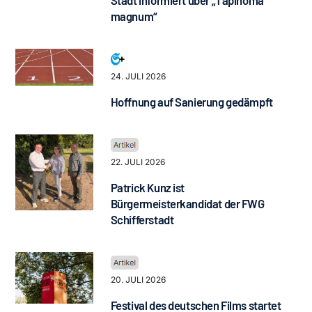
Stadt informiert über „Tapinoma
magnum“
24. JULI 2026
Hoffnung auf Sanierung gedämpft
22. JULI 2026
Patrick Kunz ist
Bürgermeisterkandidat der FWG
Schifferstadt
20. JULI 2026
Festival des deutschen Films startet