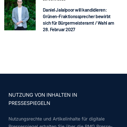
Daniel Jalalpoor will kandidieren:
Grünen-Fraktionssprecher bewirbt
sich für Bürgermeisteramt / Wahl am
28. Februar 2027
NUTZUNG VON INHALTEN IN
PRESSESPIEGELN
Nutzungsrechte und Artikelinhalte für digitale
Pressespiegel erhalten Sie über die PMG Presse-