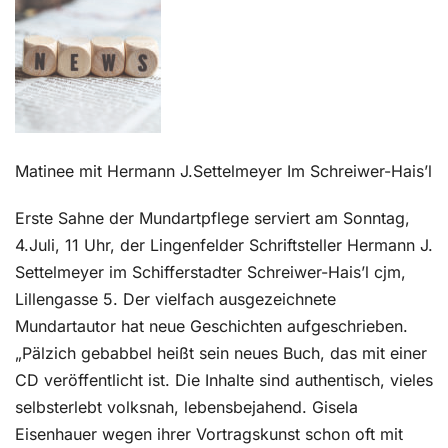
Kontakt
Matinee mit Hermann J.Settelmeyer Im Schreiwer-Hais’l
Erste Sahne der Mundartpflege serviert am Sonntag,
4.Juli, 11 Uhr, der Lingenfelder Schriftsteller Hermann J.
Settelmeyer im Schifferstadter Schreiwer-Hais’l cjm,
Lillengasse 5. Der vielfach ausgezeichnete
Mundartautor hat neue Geschichten aufgeschrieben.
„Pälzich gebabbel heißt sein neues Buch, das mit einer
CD veröffentlicht ist. Die Inhalte sind authentisch, vieles
selbsterlebt volksnah, lebensbejahend. Gisela
Eisenhauer wegen ihrer Vortragskunst schon oft mit