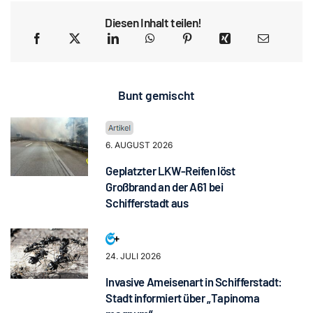
Diesen Inhalt teilen!
Bunt gemischt
6. AUGUST 2026
Geplatzter LKW-Reifen löst
Großbrand an der A61 bei
Schifferstadt aus
24. JULI 2026
Invasive Ameisenart in Schifferstadt:
Stadt informiert über „Tapinoma