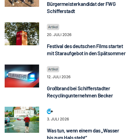
Bürgermeisterkandidat der FWG
Schifferstadt
20. JULI 2026
Festival des deutschen Films startet
mit Staraufgebot in den Spätsommer
12. JULI 2026
Großbrand bei Schifferstadter
Recyclingunternehmen Becker
3. JULI 2026
Was tun, wenn einem das „Wasser
bis zum Hals steht“