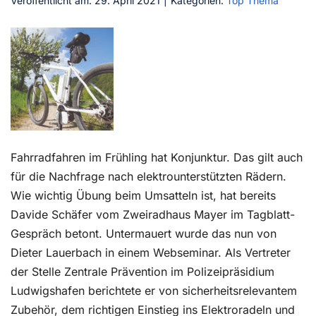
Veröffentlicht am: 29. April 2021
|
Kategorien:
Top Thema
Kontakt
Fahrradfahren im Frühling hat Konjunktur. Das gilt auch
für die Nachfrage nach elektrounterstützten Rädern.
Wie wichtig Übung beim Umsatteln ist, hat bereits
Davide Schäfer vom Zweiradhaus Mayer im Tagblatt-
Gespräch betont. Untermauert wurde das nun von
Dieter Lauerbach in einem Webseminar. Als Vertreter
der Stelle Zentrale Prävention im Polizeipräsidium
Ludwigshafen berichtete er von sicherheitsrelevantem
Zubehör, dem richtigen Einstieg ins Elektroradeln und