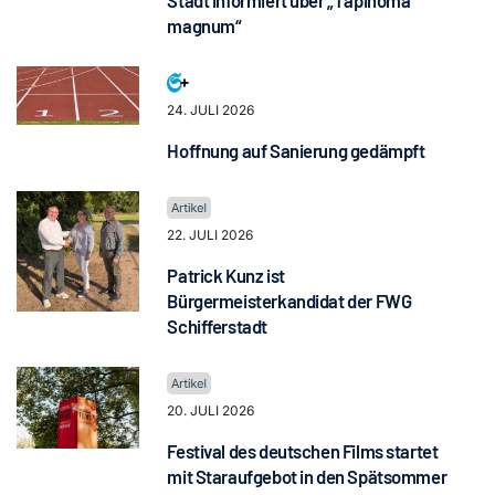
Stadt informiert über „Tapinoma
magnum“
24. JULI 2026
Hoffnung auf Sanierung gedämpft
22. JULI 2026
Patrick Kunz ist
Bürgermeisterkandidat der FWG
Schifferstadt
20. JULI 2026
Festival des deutschen Films startet
mit Staraufgebot in den Spätsommer