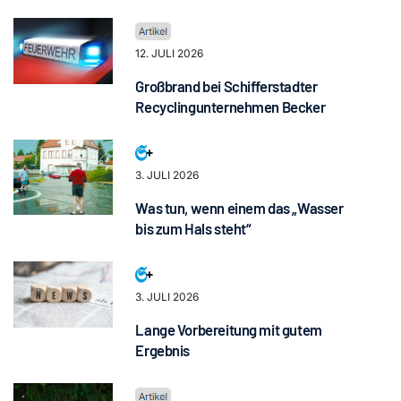
12. JULI 2026
Großbrand bei Schifferstadter
Recyclingunternehmen Becker
3. JULI 2026
Was tun, wenn einem das „Wasser
bis zum Hals steht“
3. JULI 2026
Lange Vorbereitung mit gutem
Ergebnis