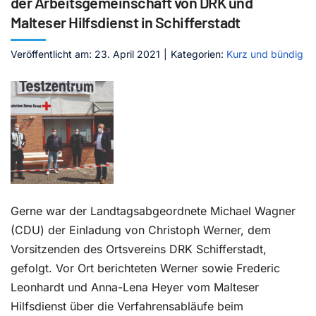
der Arbeitsgemeinschaft von DRK und
Malteser Hilfsdienst in Schifferstadt
Kontakt
Veröffentlicht am: 23. April 2021
|
Kategorien:
Kurz und bündig
Gerne war der Landtagsabgeordnete Michael Wagner
(CDU) der Einladung von Christoph Werner, dem
Vorsitzenden des Ortsvereins DRK Schifferstadt,
gefolgt. Vor Ort berichteten Werner sowie Frederic
Leonhardt und Anna-Lena Heyer vom Malteser
Hilfsdienst über die Verfahrensabläufe beim