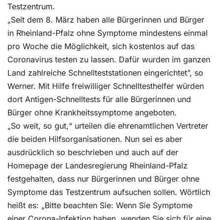
Testzentrum.
„Seit dem 8. März haben alle Bürgerinnen und Bürger
in Rheinland-Pfalz ohne Symptome mindestens einmal
pro Woche die Möglichkeit, sich kostenlos auf das
Coronavirus testen zu lassen. Dafür wurden im ganzen
Land zahlreiche Schnellteststationen eingerichtet”, so
Werner. Mit Hilfe freiwilliger Schnelltesthelfer würden
dort Antigen-Schnelltests für alle Bürgerinnen und
Bürger ohne Krankheitssymptome angeboten.
„So weit, so gut,“ urteilen die ehrenamtlichen Vertreter
die beiden Hilfsorganisationen. Nun sei es aber
ausdrücklich so beschrieben und auch auf der
Homepage der Landesregierung Rheinland-Pfalz
festgehalten, dass nur Bürgerinnen und Bürger ohne
Symptome das Testzentrum aufsuchen sollen. Wörtlich
heißt es: „Bitte beachten Sie: Wenn Sie Symptome
einer Corona-Infektion haben, wenden Sie sich für eine