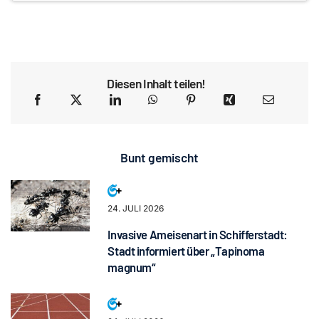
Diesen Inhalt teilen!
Bunt gemischt
24. JULI 2026
Invasive Ameisenart in Schifferstadt:
Stadt informiert über „Tapinoma
magnum“