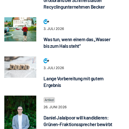
Großbrand bei Schifferstadter
Recyclingunternehmen Becker
3. JULI 2026
Was tun, wenn einem das „Wasser
bis zum Hals steht“
3. JULI 2026
Lange Vorbereitung mit gutem
Ergebnis
26. JUNI 2026
Daniel Jalalpoor will kandidieren:
Grünen-Fraktionssprecher bewirbt