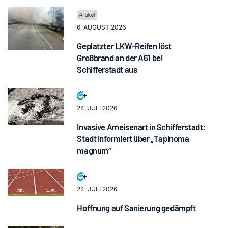
6. AUGUST 2026
Geplatzter LKW-Reifen löst
Großbrand an der A61 bei
Schifferstadt aus
24. JULI 2026
Invasive Ameisenart in Schifferstadt:
Stadt informiert über „Tapinoma
magnum“
24. JULI 2026
Hoffnung auf Sanierung gedämpft