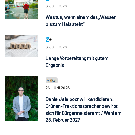
3. JULI 2026
Was tun, wenn einem das „Wasser
bis zum Hals steht“
3. JULI 2026
Lange Vorbereitung mit gutem
Ergebnis
26. JUNI 2026
Daniel Jalalpoor will kandidieren:
Grünen-Fraktionssprecher bewirbt
sich für Bürgermeisteramt / Wahl am
28. Februar 2027