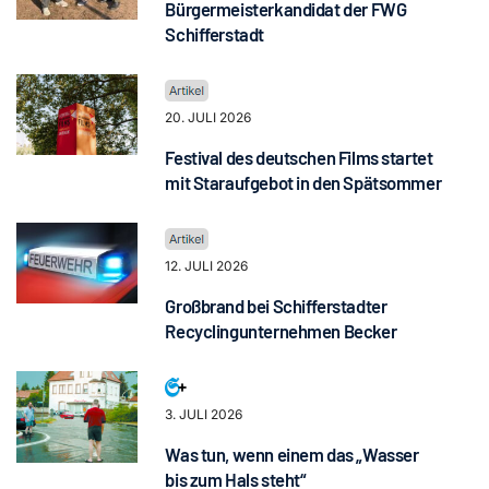
Bürgermeisterkandidat der FWG
Schifferstadt
20. JULI 2026
Festival des deutschen Films startet
mit Staraufgebot in den Spätsommer
12. JULI 2026
Großbrand bei Schifferstadter
Recyclingunternehmen Becker
3. JULI 2026
Was tun, wenn einem das „Wasser
bis zum Hals steht“