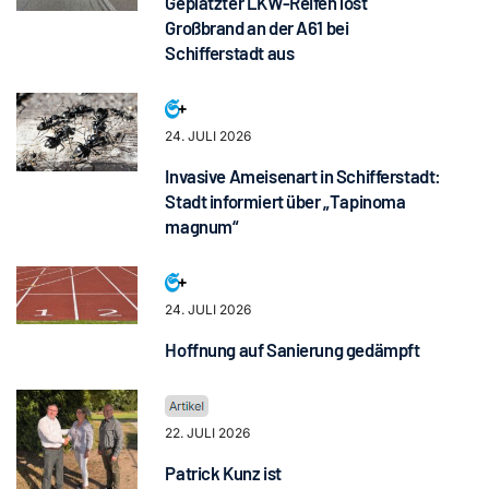
Geplatzter LKW-Reifen löst
Großbrand an der A61 bei
Schifferstadt aus
24. JULI 2026
Invasive Ameisenart in Schifferstadt:
Stadt informiert über „Tapinoma
magnum“
24. JULI 2026
Hoffnung auf Sanierung gedämpft
22. JULI 2026
Patrick Kunz ist